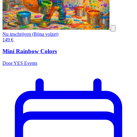
Nu inschrijven (Bijna volzet)
149
€
Mini Rainbow Colors
Door YES Events