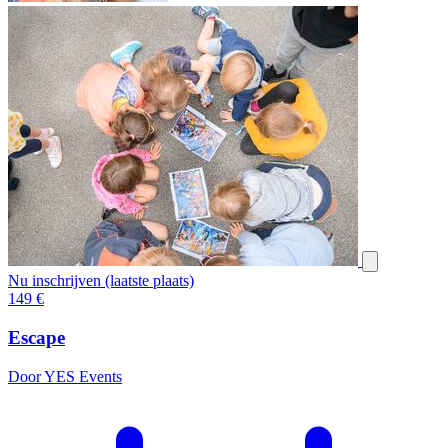
Nu inschrijven (laatste plaats)
149
€
Escape
Door YES Events