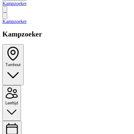
Kampzoeker
Kampzoeker
Kampzoeker
Turnhout
Leeftijd