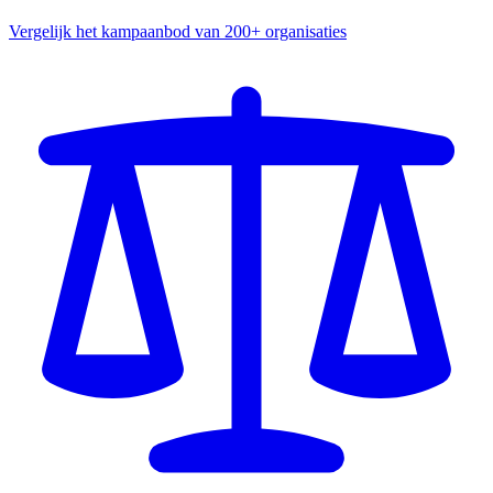
Vergelijk het kampaanbod van 200+ organisaties