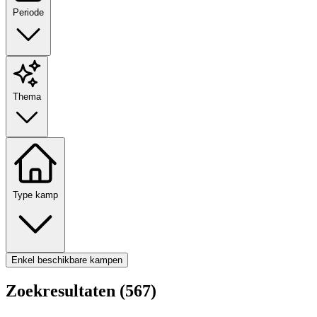
Periode
Thema
Type kamp
Enkel beschikbare kampen
Zoekresultaten (567)