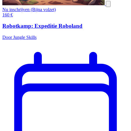
Nu inschrijven (Bijna volzet)
160
€
Robotkamp: Expeditie Roboland
Door Jungle Skills