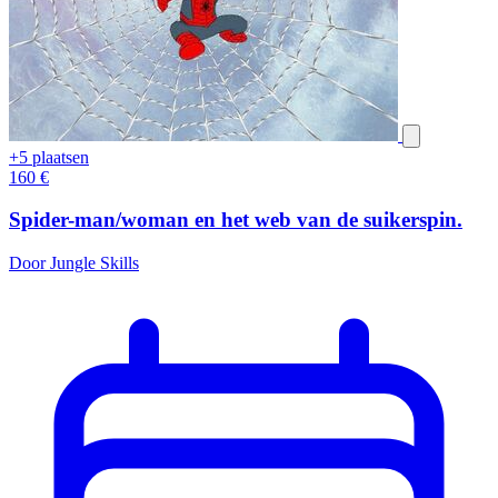
+5 plaatsen
160
€
Spider-man/woman en het web van de suikerspin.
Door Jungle Skills