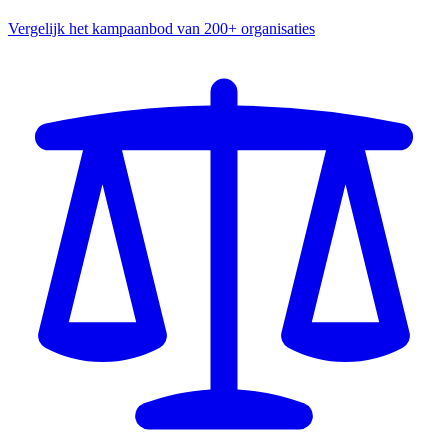
Vergelijk het kampaanbod van 200+ organisaties