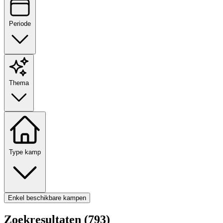
Periode
Thema
Type kamp
Enkel beschikbare kampen
Zoekresultaten (793)