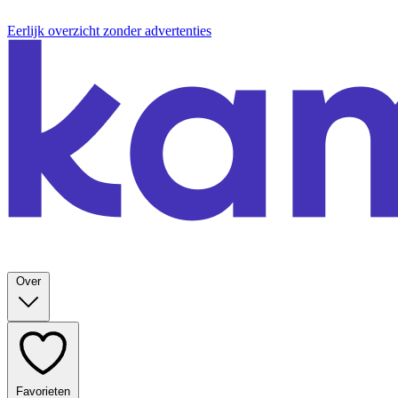
Eerlijk overzicht zonder advertenties
Over
Favorieten