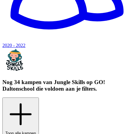
2020 - 2022
Nog 34 kampen van
Jungle Skills
op
GO!
Daltonschool
die voldoen aan je filters.
Toon alle kampen