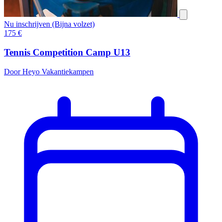
Nu inschrijven (Bijna volzet)
175
€
Tennis Competition Camp U13
Door Heyo Vakantiekampen