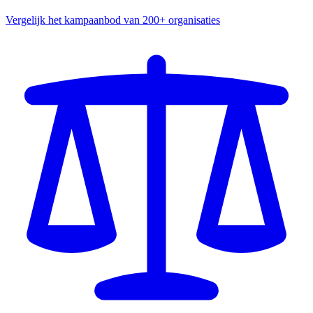
Vergelijk het kampaanbod van 200+ organisaties