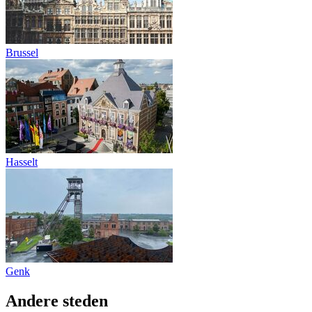
Brussel
Hasselt
Genk
Andere steden