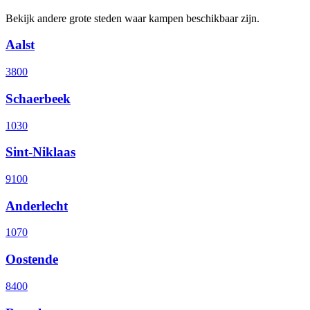
Bekijk andere grote steden waar kampen beschikbaar zijn.
Aalst
3800
Schaerbeek
1030
Sint-Niklaas
9100
Anderlecht
1070
Oostende
8400