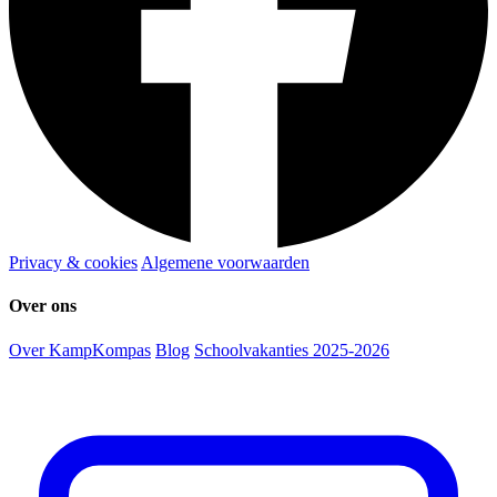
Privacy & cookies
Algemene voorwaarden
Over ons
Over KampKompas
Blog
Schoolvakanties 2025-2026