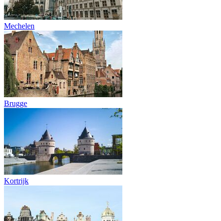
Mechelen
Brugge
Kortrijk