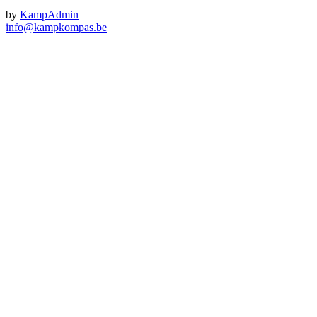
by
KampAdmin
info@kampkompas.be