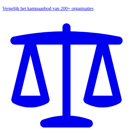
Vergelijk het kampaanbod van 200+ organisaties