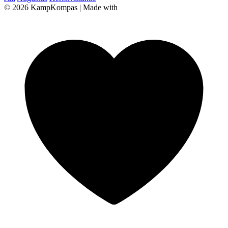
© 2026 KampKompas
|
Made with