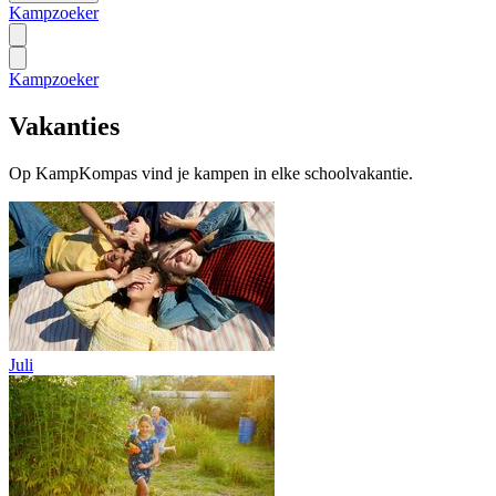
Kampzoeker
Kampzoeker
Vakanties
Op KampKompas vind je kampen in elke schoolvakantie.
Juli