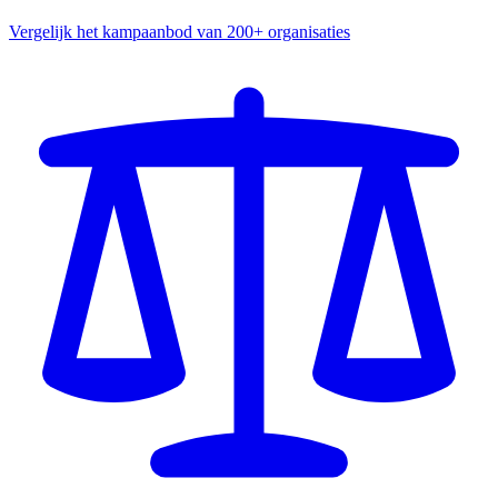
Vergelijk het kampaanbod van 200+ organisaties