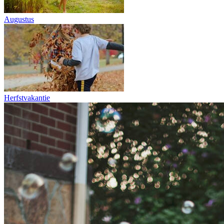
Augustus
Herfstvakantie