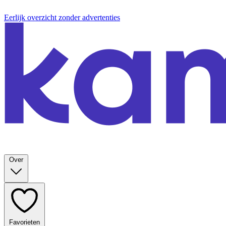
Eerlijk overzicht zonder advertenties
Over
Favorieten