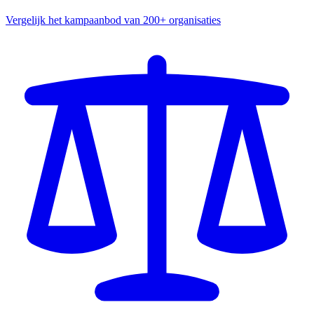
Vergelijk het kampaanbod van 200+ organisaties