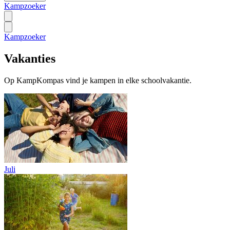
Kampzoeker
Kampzoeker
Vakanties
Op KampKompas vind je kampen in elke schoolvakantie.
Juli