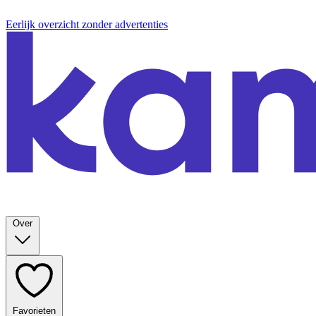
Eerlijk overzicht zonder advertenties
Over
Favorieten