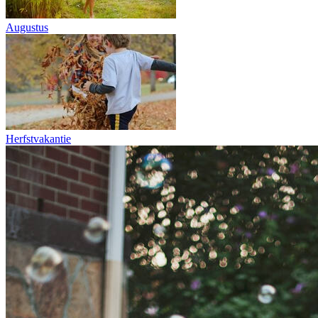
Augustus
Herfstvakantie