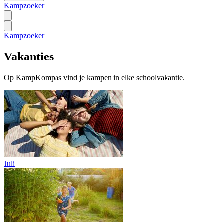
Kampzoeker
Kampzoeker
Vakanties
Op KampKompas vind je kampen in elke schoolvakantie.
Juli