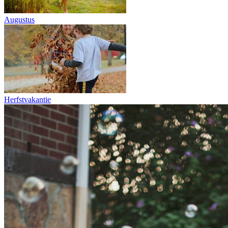
Augustus
Herfstvakantie