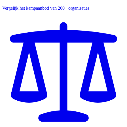
Vergelijk het kampaanbod van 200+ organisaties