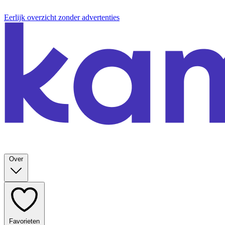
Eerlijk overzicht zonder advertenties
Over
Favorieten