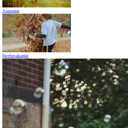
Augustus
Herfstvakantie