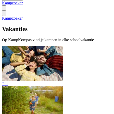
Kampzoeker
Kampzoeker
Vakanties
Op KampKompas vind je kampen in elke schoolvakantie.
Juli