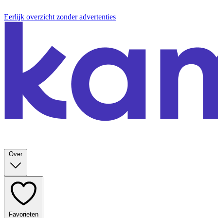
Eerlijk overzicht zonder advertenties
Over
Favorieten