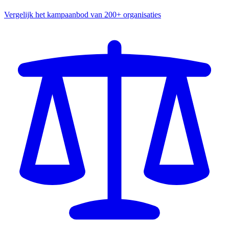
Vergelijk het kampaanbod van 200+ organisaties