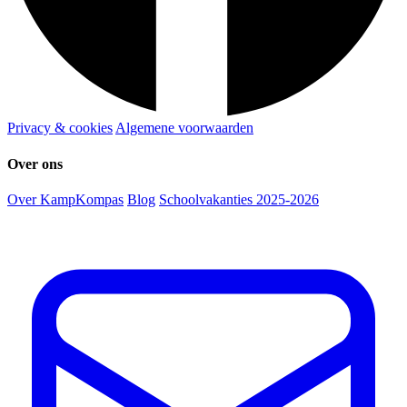
Privacy & cookies
Algemene voorwaarden
Over ons
Over KampKompas
Blog
Schoolvakanties 2025-2026