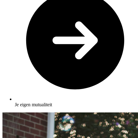
Je eigen mutualiteit