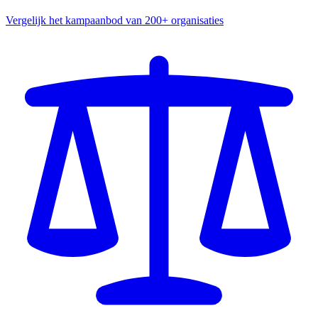
Vergelijk het kampaanbod van 200+ organisaties