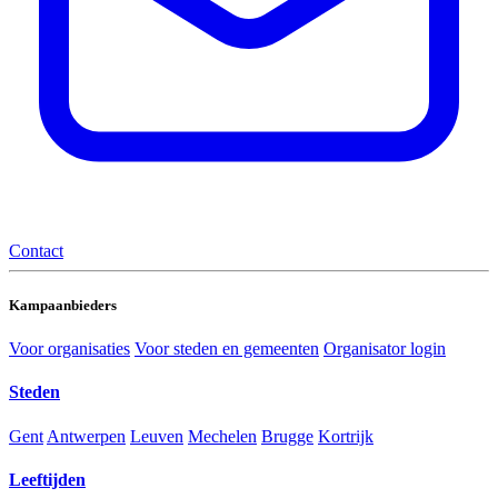
Contact
Kampaanbieders
Voor organisaties
Voor steden en gemeenten
Organisator login
Steden
Gent
Antwerpen
Leuven
Mechelen
Brugge
Kortrijk
Leeftijden