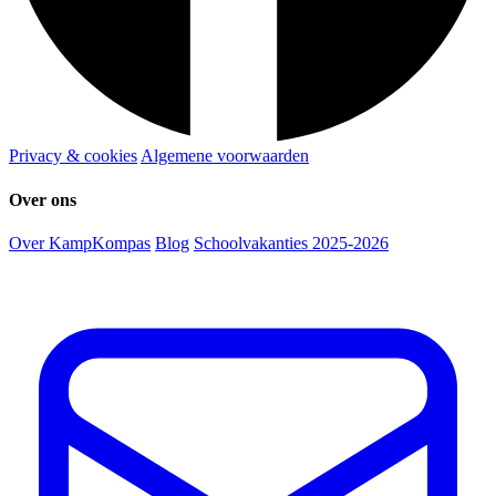
Privacy & cookies
Algemene voorwaarden
Over ons
Over KampKompas
Blog
Schoolvakanties 2025-2026