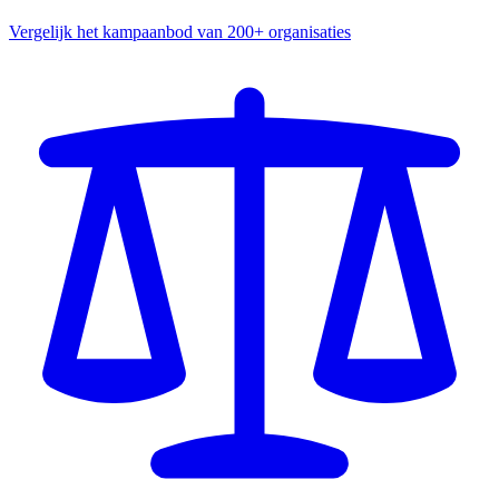
Vergelijk het kampaanbod van 200+ organisaties