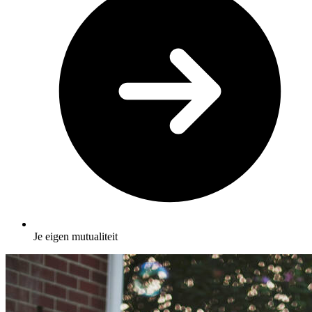
Je eigen mutualiteit