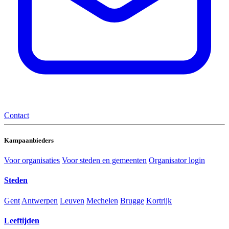
Contact
Kampaanbieders
Voor organisaties
Voor steden en gemeenten
Organisator login
Steden
Gent
Antwerpen
Leuven
Mechelen
Brugge
Kortrijk
Leeftijden