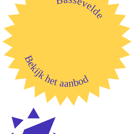
Bassevelde
Bekijk het aanbod