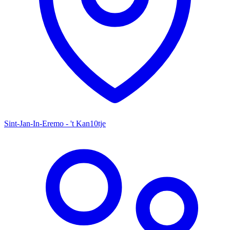
Sint-Jan-In-Eremo - 't Kan10tje