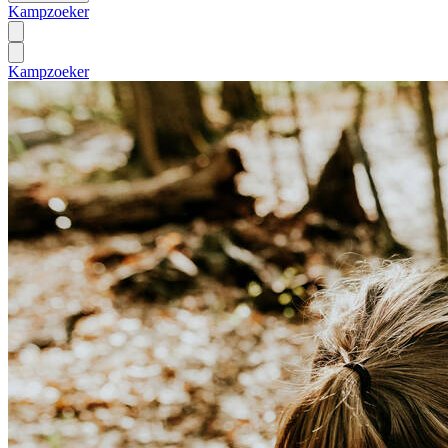
Kampzoeker
Kampzoeker