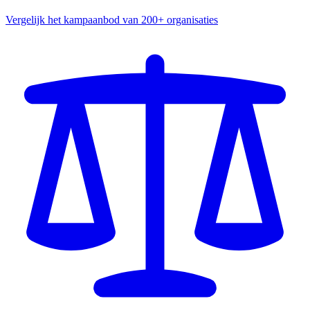
Vergelijk het kampaanbod van 200+ organisaties