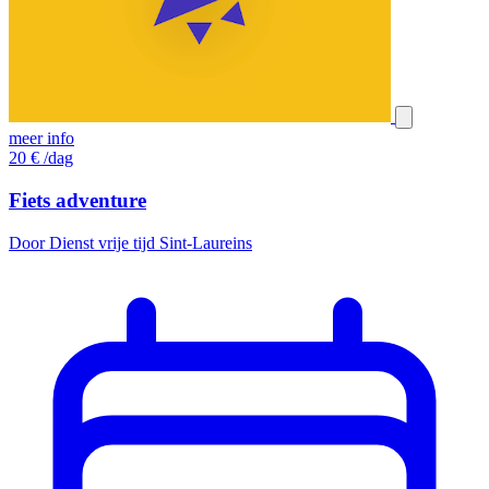
meer info
20
€
/dag
Fiets adventure
Door Dienst vrije tijd Sint-Laureins