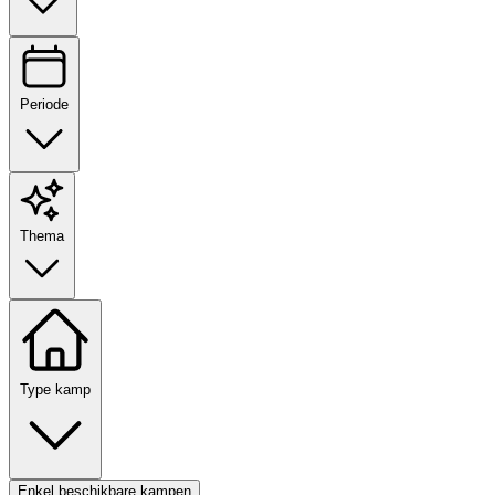
Periode
Thema
Type kamp
Enkel beschikbare kampen