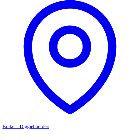
Brakel - Diggieboerderij