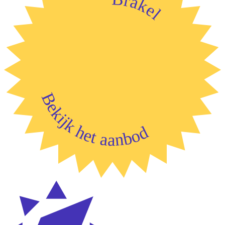
Brakel
Bekijk het aanbod