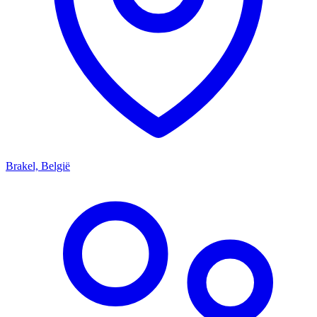
Brakel, België