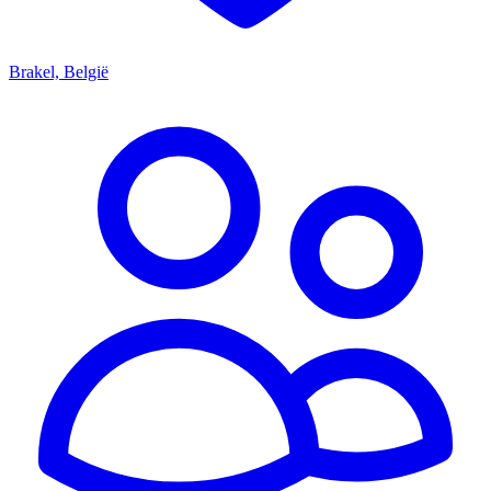
Brakel, België