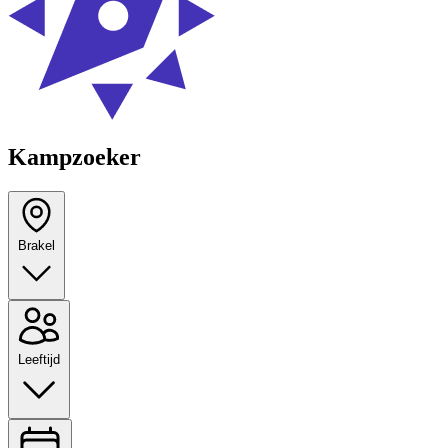
Kampzoeker
Brakel
Leeftijd