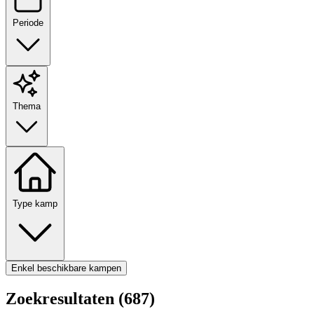
Periode
Thema
Type kamp
Enkel beschikbare kampen
Zoekresultaten (687)