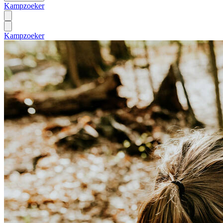
Kampzoeker
Kampzoeker