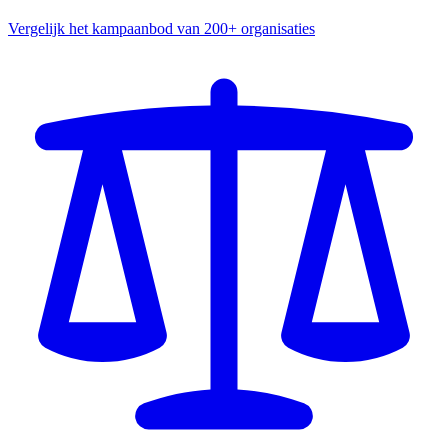
Vergelijk het kampaanbod van 200+ organisaties