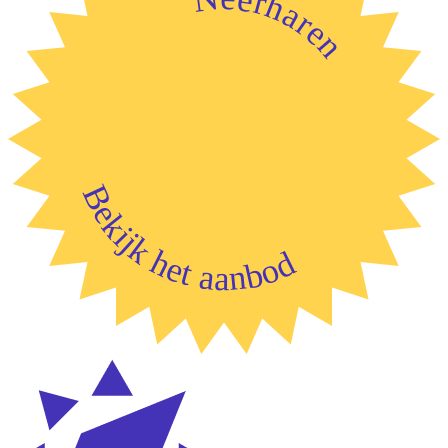
Neerharen
Bekijk het aanbod