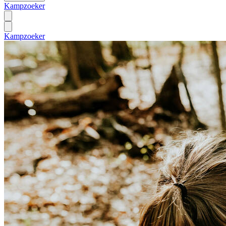
Kampzoeker
Kampzoeker