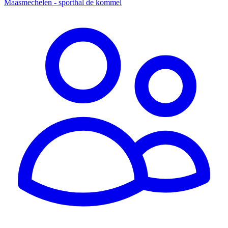
Maasmechelen - sporthal de kommel