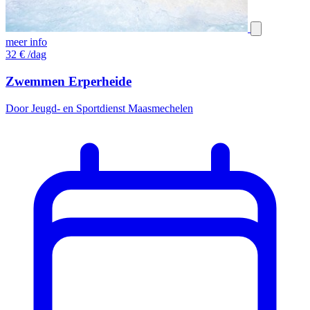
meer info
32
€
/dag
Zwemmen Erperheide
Door Jeugd- en Sportdienst Maasmechelen