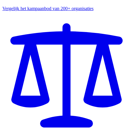
Vergelijk het kampaanbod van 200+ organisaties