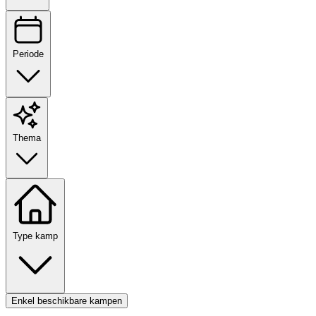
Periode
Thema
Type kamp
Enkel beschikbare kampen