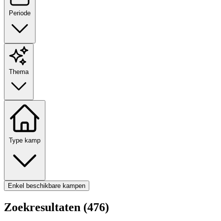
Periode
Thema
Type kamp
Enkel beschikbare kampen
Zoekresultaten (476)