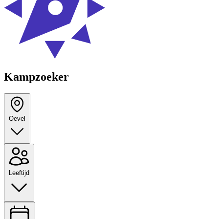
Kampzoeker
Oevel
Leeftijd