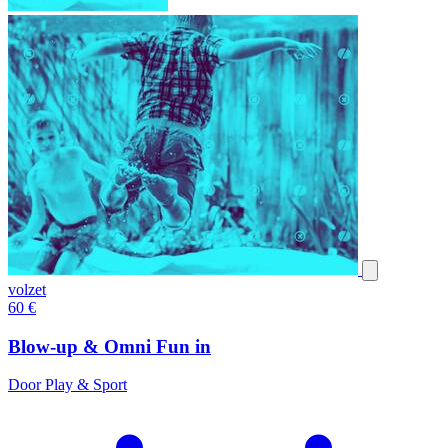
volzet
60
€
Blow-up & Omni Fun in
Door Play & Sport