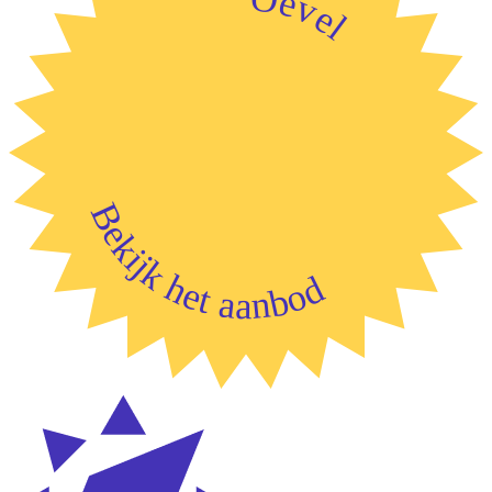
Oevel
Bekijk het aanbod