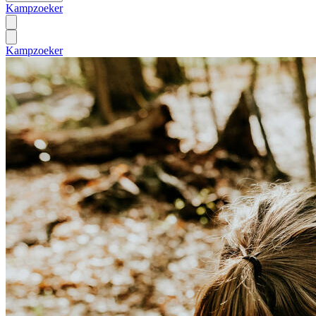
Kampzoeker
Kampzoeker