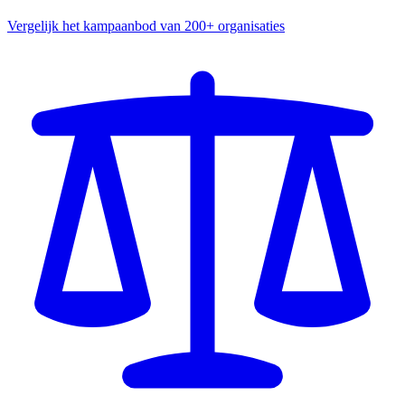
Vergelijk het kampaanbod van 200+ organisaties