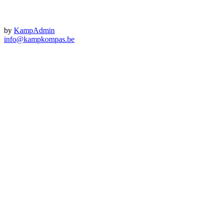
by
KampAdmin
info@kampkompas.be