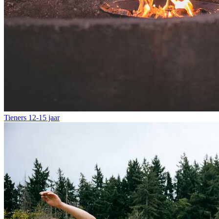
Tieners
12-15 jaar