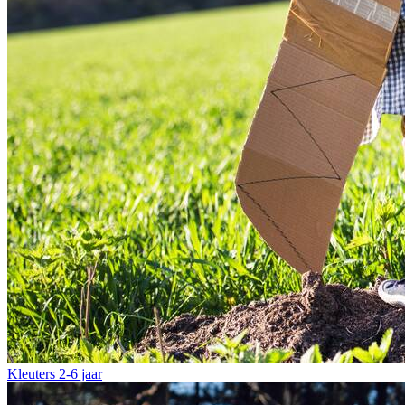
Kleuters
2-6 jaar