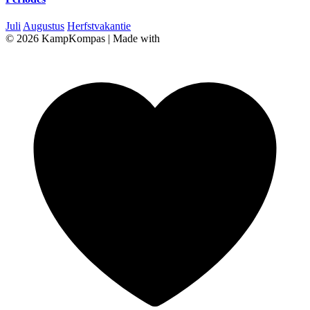
Juli
Augustus
Herfstvakantie
© 2026 KampKompas
|
Made with