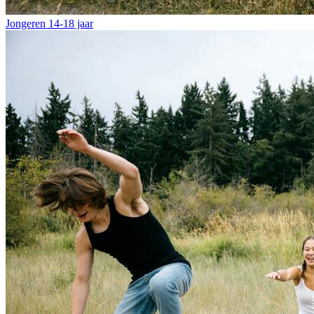
Jongeren
14-18 jaar