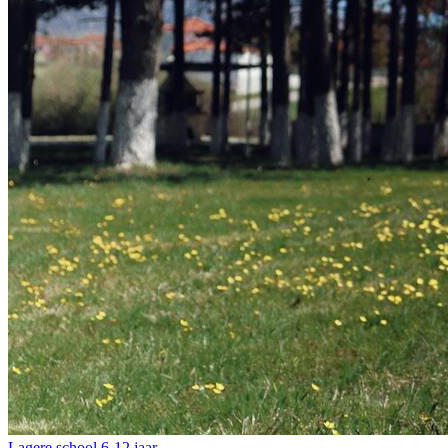
Lagere school
6-12 jaar