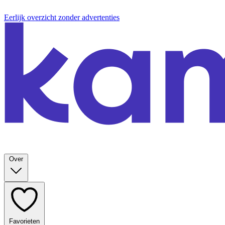
Eerlijk overzicht zonder advertenties
Over
Favorieten