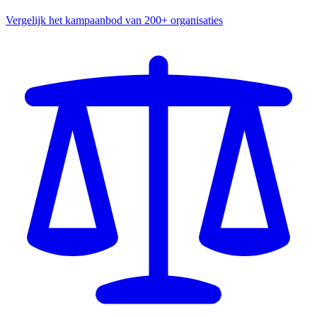
Vergelijk het kampaanbod van 200+ organisaties