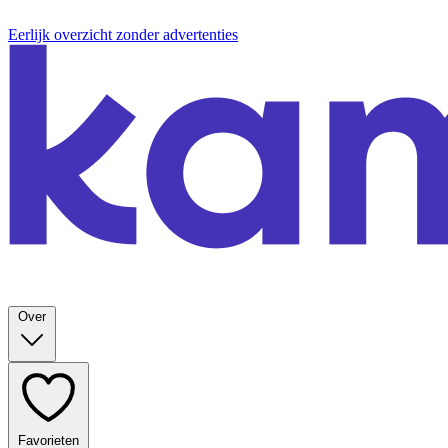
Eerlijk overzicht zonder advertenties
Over
Favorieten