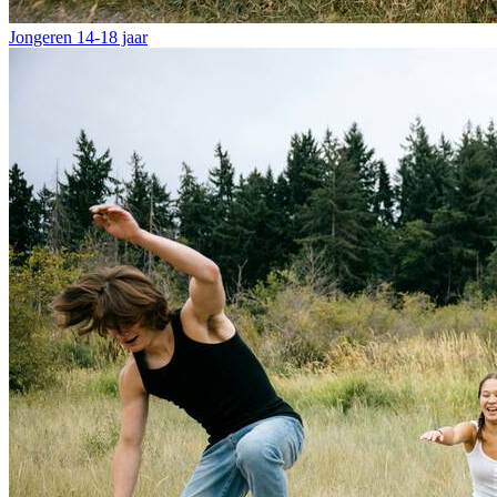
Jongeren
14-18 jaar