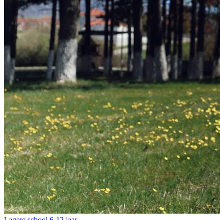
Lagere school
6-12 jaar