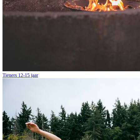
Tieners
12-15 jaar