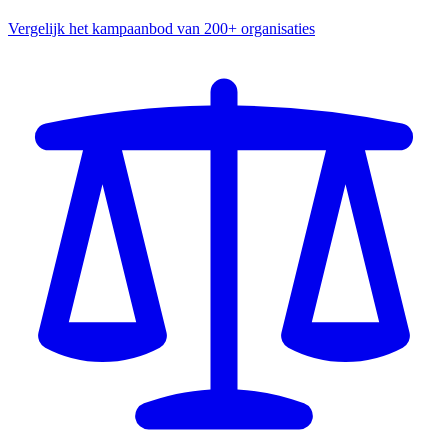
Vergelijk het kampaanbod van 200+ organisaties