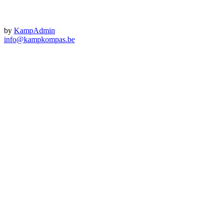
by
KampAdmin
info@kampkompas.be