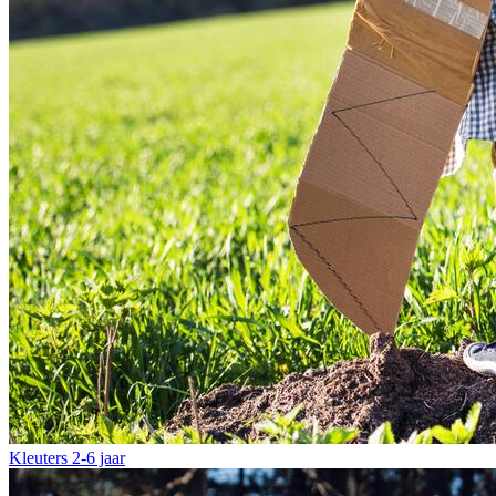
Kleuters
2-6 jaar