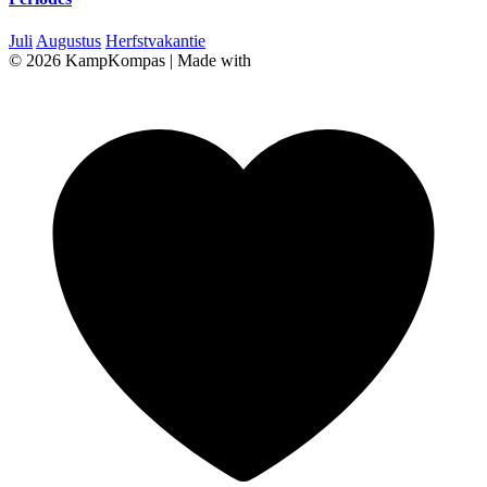
Juli
Augustus
Herfstvakantie
© 2026 KampKompas
|
Made with