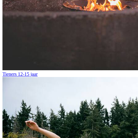
Tieners
12-15 jaar