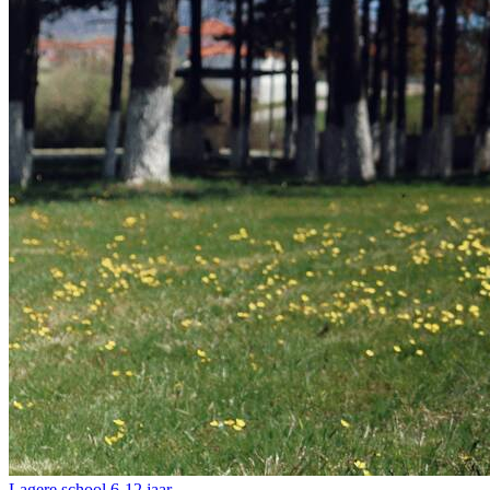
Lagere school
6-12 jaar