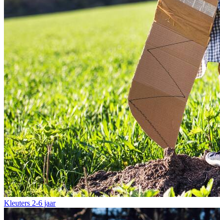
Kleuters
2-6 jaar