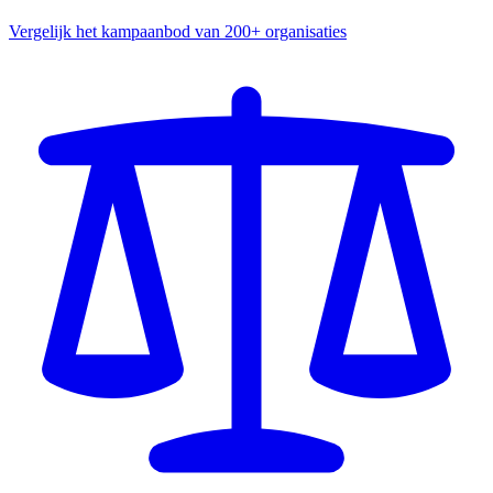
Vergelijk het kampaanbod van 200+ organisaties