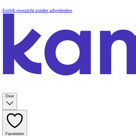
Eerlijk overzicht zonder advertenties
Over
Favorieten