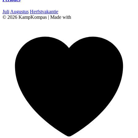
Juli
Augustus
Herfstvakantie
© 2026 KampKompas
|
Made with