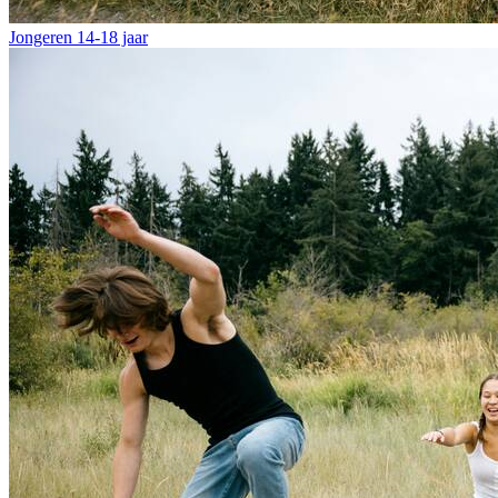
Jongeren
14-18 jaar