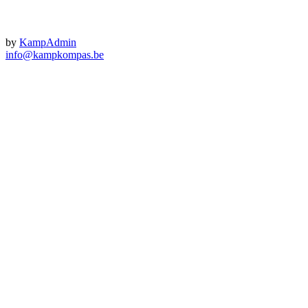
by
KampAdmin
info@kampkompas.be