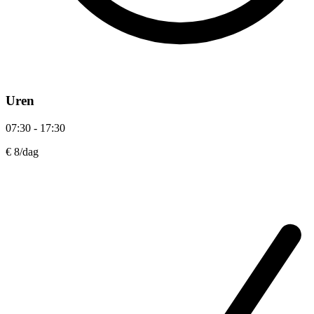
Uren
07:30 - 17:30
€ 8
/dag