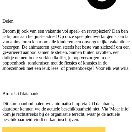
Delen
Droom jij ook van een vakantie vol speel- en ravotplezier? Dan ben
je bij ons aan het juiste adres! Op onze speelpleinwerkingen staan tal
van animatoren klaar om alle kinderen een onvergetelijke vakantie te
bezorgen. De animatoren geven steeds het beste van zichzelf om een
gevarieerd aanbod samen te stellen. Samen buiten ravotten, een
duikje nemen in de verkleedkoffer, je pop verzorgen in de
poppenhoek, rondcruisen met de fietsjes of knusjes in de
snoezelhoek met een leuk lees- of prentenboekje? Voor elk wat wils!
Bron: UiTdatabank
Dit kampaanbod halen we automatisch op via UiTdatabank,
daardoor kennen we de actuele beschikbaarheid niet. Via 'Meer info'
kom je rechtstreeks bij de organisatie terecht, waar je de actuele
beschikbaarheid vindt en kan inschrijven.