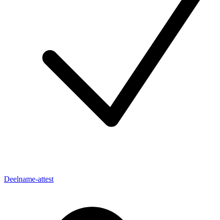
Deelname-attest