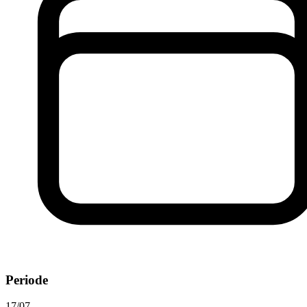
Periode
17/07