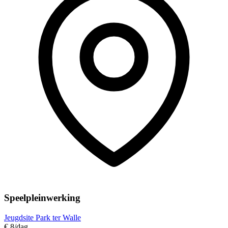
Speelpleinwerking
Jeugdsite Park ter Walle
€ 8
/dag