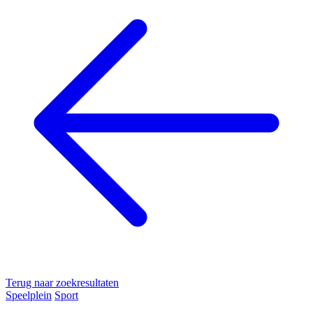
Terug naar zoekresultaten
Speelplein
Sport