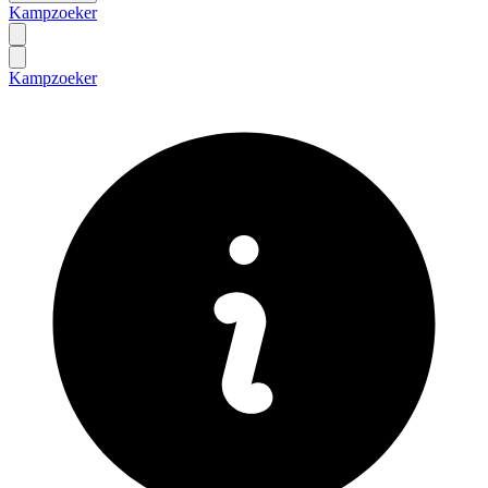
Kampzoeker
Kampzoeker