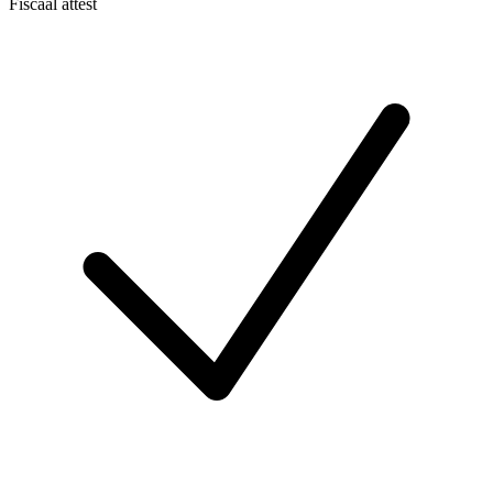
Fiscaal attest