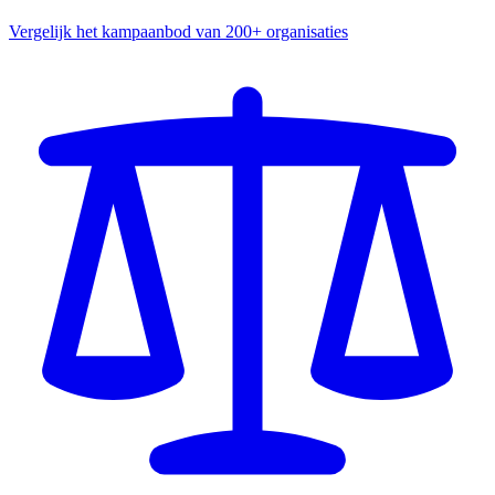
Vergelijk het kampaanbod van 200+ organisaties