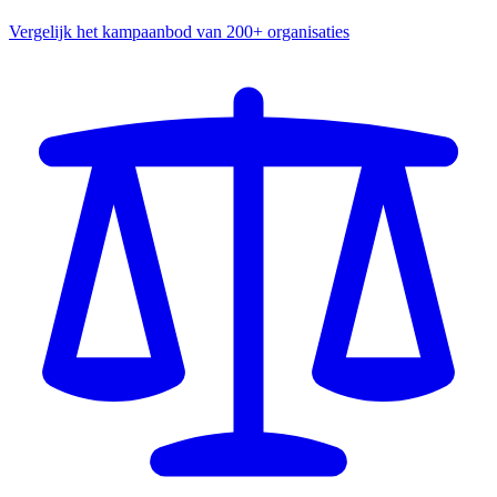
Vergelijk het kampaanbod van 200+ organisaties