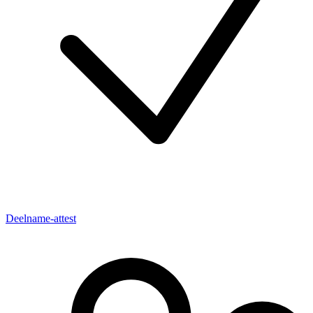
Deelname-attest