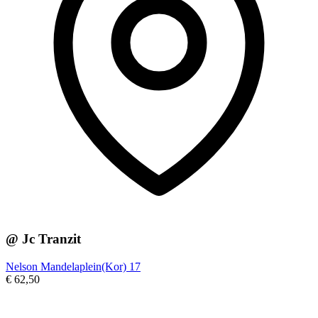
@ Jc Tranzit
Nelson Mandelaplein(Kor) 17
€ 62,50