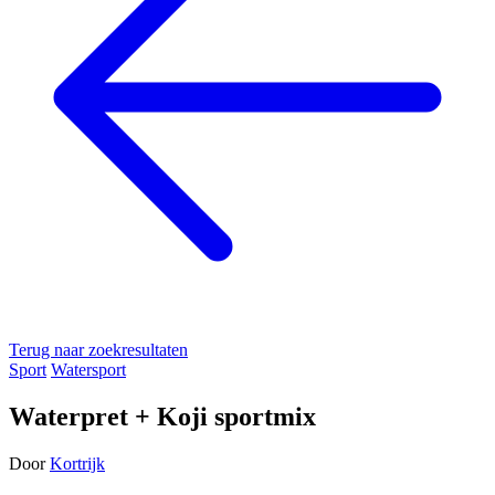
Terug naar zoekresultaten
Sport
Watersport
Waterpret + Koji sportmix
Door
Kortrijk