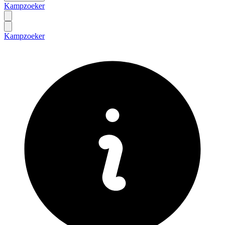
Kampzoeker
Kampzoeker