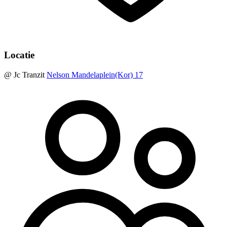
Locatie
@ Jc Tranzit
Nelson Mandelaplein(Kor) 17