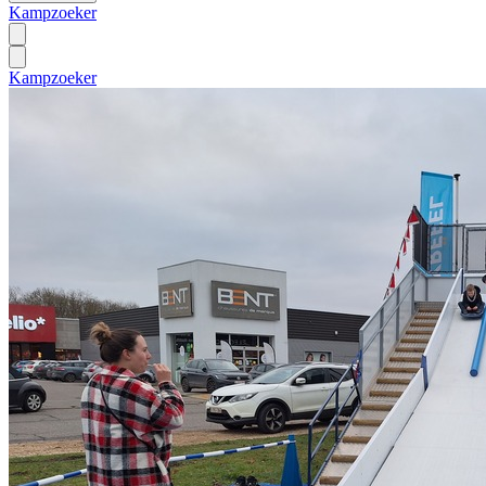
Kampzoeker
Kampzoeker