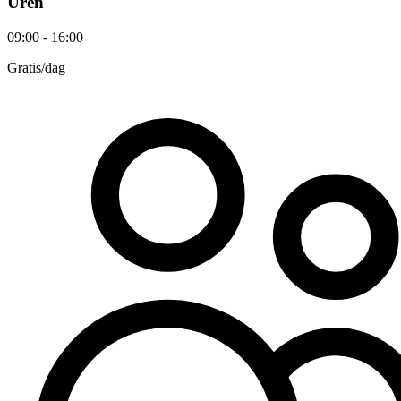
Uren
09:00 - 16:00
Gratis
/dag