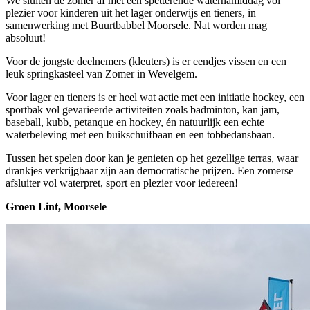
We sluiten de zomer af met een spetterende waternamiddag vol
plezier voor kinderen uit het lager onderwijs en tieners, in
samenwerking met Buurtbabbel Moorsele. Nat worden mag
absoluut!
Voor de jongste deelnemers (kleuters) is er eendjes vissen en een
leuk springkasteel van Zomer in Wevelgem.
Voor lager en tieners is er heel wat actie met een initiatie hockey, een
sportbak vol gevarieerde activiteiten zoals badminton, kan jam,
baseball, kubb, petanque en hockey, én natuurlijk een echte
waterbeleving met een buikschuifbaan en een tobbedansbaan.
Tussen het spelen door kan je genieten op het gezellige terras, waar
drankjes verkrijgbaar zijn aan democratische prijzen. Een zomerse
afsluiter vol waterpret, sport en plezier voor iedereen!
Groen Lint, Moorsele