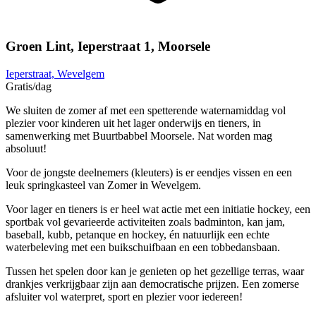
Groen Lint, Ieperstraat 1, Moorsele
Ieperstraat, Wevelgem
Gratis
/dag
We sluiten de zomer af met een spetterende waternamiddag vol
plezier voor kinderen uit het lager onderwijs en tieners, in
samenwerking met Buurtbabbel Moorsele. Nat worden mag
absoluut!
Voor de jongste deelnemers (kleuters) is er eendjes vissen en een
leuk springkasteel van Zomer in Wevelgem.
Voor lager en tieners is er heel wat actie met een initiatie hockey, een
sportbak vol gevarieerde activiteiten zoals badminton, kan jam,
baseball, kubb, petanque en hockey, én natuurlijk een echte
waterbeleving met een buikschuifbaan en een tobbedansbaan.
Tussen het spelen door kan je genieten op het gezellige terras, waar
drankjes verkrijgbaar zijn aan democratische prijzen. Een zomerse
afsluiter vol waterpret, sport en plezier voor iedereen!