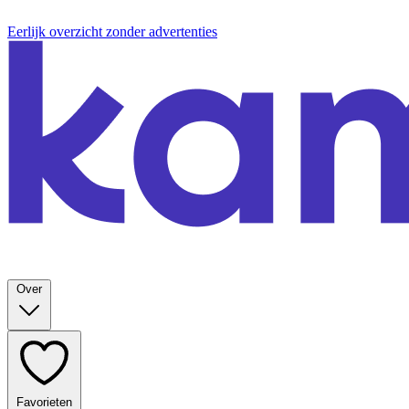
Eerlijk overzicht zonder advertenties
Over
Favorieten