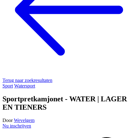
Terug naar zoekresultaten
Sport
Watersport
Sportpretkamjonet - WATER | LAGER
EN TIENERS
Door
Wevelgem
Nu inschrijven