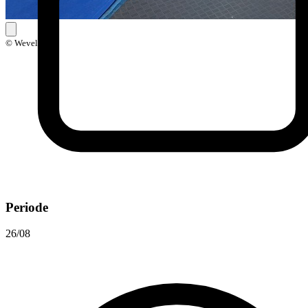
© Wevelgem
Periode
26/08