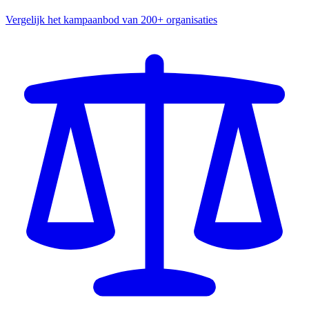
Vergelijk het kampaanbod van 200+ organisaties