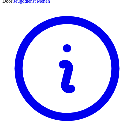
Door
Jeugddienst Menen