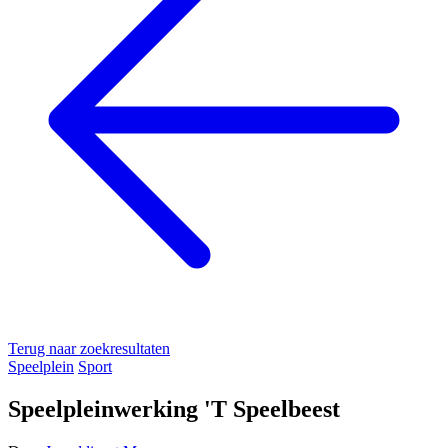
Terug naar zoekresultaten
Speelplein
Sport
Speelpleinwerking 'T Speelbeest