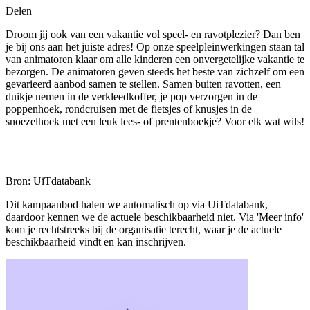
Delen
Droom jij ook van een vakantie vol speel- en ravotplezier? Dan ben
je bij ons aan het juiste adres! Op onze speelpleinwerkingen staan tal
van animatoren klaar om alle kinderen een onvergetelijke vakantie te
bezorgen. De animatoren geven steeds het beste van zichzelf om een
gevarieerd aanbod samen te stellen. Samen buiten ravotten, een
duikje nemen in de verkleedkoffer, je pop verzorgen in de
poppenhoek, rondcruisen met de fietsjes of knusjes in de
snoezelhoek met een leuk lees- of prentenboekje? Voor elk wat wils!
Bron: UiTdatabank
Dit kampaanbod halen we automatisch op via UiTdatabank,
daardoor kennen we de actuele beschikbaarheid niet. Via 'Meer info'
kom je rechtstreeks bij de organisatie terecht, waar je de actuele
beschikbaarheid vindt en kan inschrijven.