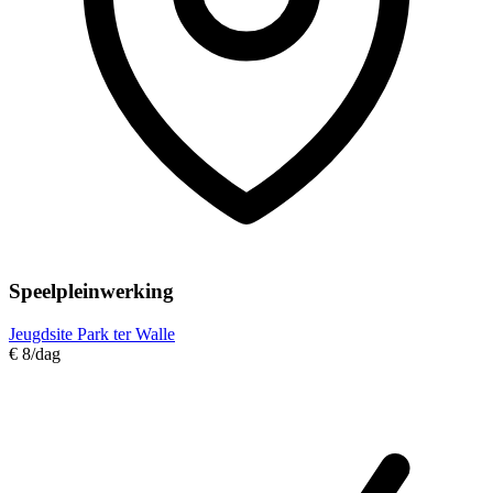
Speelpleinwerking
Jeugdsite Park ter Walle
€ 8
/dag