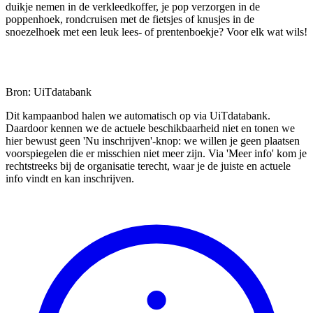
duikje nemen in de verkleedkoffer, je pop verzorgen in de
poppenhoek, rondcruisen met de fietsjes of knusjes in de
snoezelhoek met een leuk lees- of prentenboekje? Voor elk wat wils!
Bron: UiTdatabank
Dit kampaanbod halen we automatisch op via UiTdatabank.
Daardoor kennen we de actuele beschikbaarheid niet en tonen we
hier bewust geen 'Nu inschrijven'-knop: we willen je geen plaatsen
voorspiegelen die er misschien niet meer zijn. Via 'Meer info' kom je
rechtstreeks bij de organisatie terecht, waar je de juiste en actuele
info vindt en kan inschrijven.