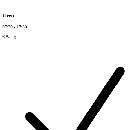
Uren
07:30 - 17:30
€ 8
/dag