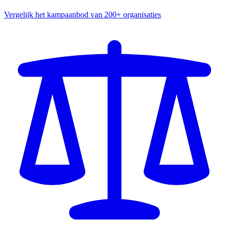
Vergelijk het kampaanbod van 200+ organisaties