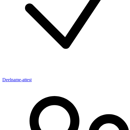
Deelname-attest