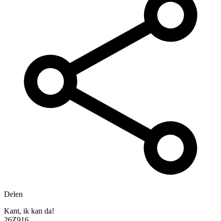
Delen
Kant, ik kan da!
26Z916