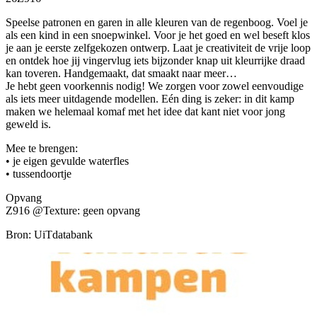
Speelse patronen en garen in alle kleuren van de regenboog. Voel je
als een kind in een snoepwinkel. Voor je het goed en wel beseft klos
je aan je eerste zelfgekozen ontwerp. Laat je creativiteit de vrije loop
en ontdek hoe jij vingervlug iets bijzonder knap uit kleurrijke draad
kan toveren. Handgemaakt, dat smaakt naar meer…
Je hebt geen voorkennis nodig! We zorgen voor zowel eenvoudige
als iets meer uitdagende modellen. Eén ding is zeker: in dit kamp
maken we helemaal komaf met het idee dat kant niet voor jong
geweld is.
Mee te brengen:
• je eigen gevulde waterfles
• tussendoortje
Opvang
Z916 @Texture: geen opvang
Bron: UiTdatabank