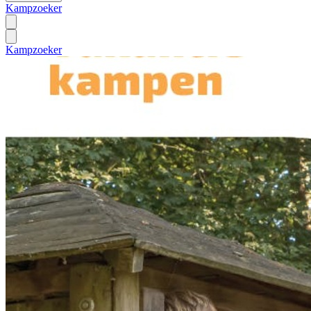
Kampzoeker
Kampzoeker