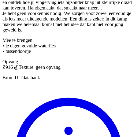
en ontdek hoe jij vingervlug iets bijzonder knap uit kleurrijke draad
kan toveren. Handgemaakt, dat smaakt naar meer…
Je hebt geen voorkennis nodig! We zorgen voor zowel eenvoudige
als iets meer uitdagende modellen. Eén ding is zeker: in dit kamp
maken we helemaal komaf met het idee dat kant niet voor jong
geweld is.
Mee te brengen:
• je eigen gevulde waterfles
• tussendoortje
Opvang
Z916 @Texture: geen opvang
Bron: UiTdatabank