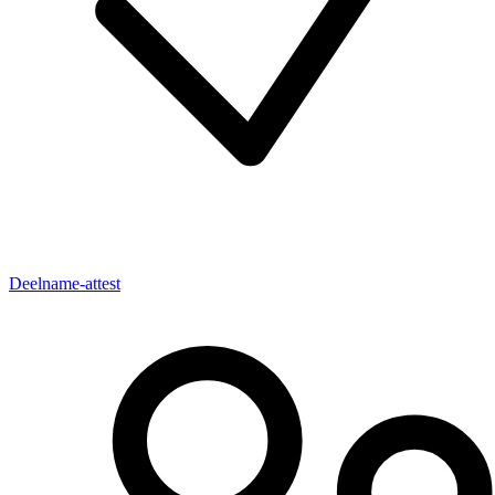
Deelname-attest