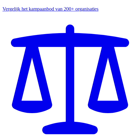
Vergelijk het kampaanbod van 200+ organisaties