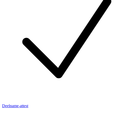
Deelname-attest