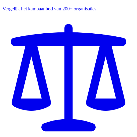
Vergelijk het kampaanbod van 200+ organisaties