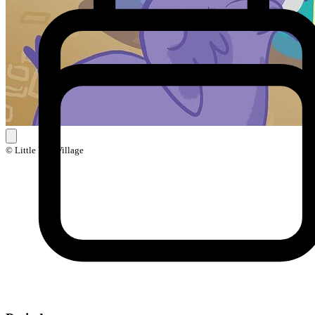
© Little Ball Village