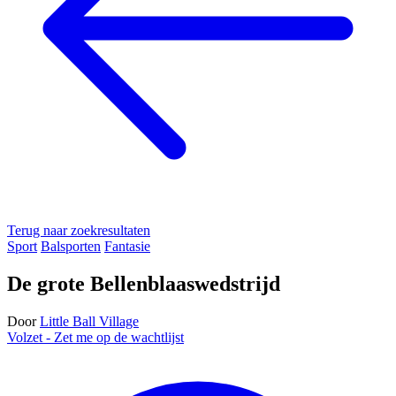
Terug naar zoekresultaten
Sport
Balsporten
Fantasie
De grote Bellenblaaswedstrijd
Door
Little Ball Village
Volzet - Zet me op de wachtlijst