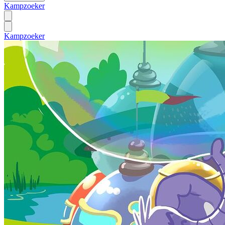
Kampzoeker
Kampzoeker