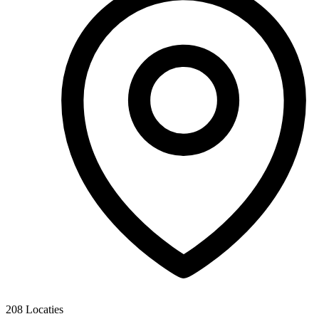
208
Locaties