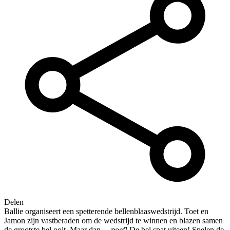
Delen
Ballie organiseert een spetterende bellenblaaswedstrijd. Toet en
Jamon zijn vastberaden om de wedstrijd te winnen en blazen samen
de grootste bel ooit. Maar dan…
poef!
De bel spat uiteen! Spelen de