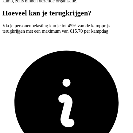
kamp, zelfs binnen dezelfde organisatie.
Hoeveel kan je terugkrijgen?
Via je personenbelasting kan je tot 45% van de kampprijs
terugkrijgen met een maximum van €15,70 per kampdag.