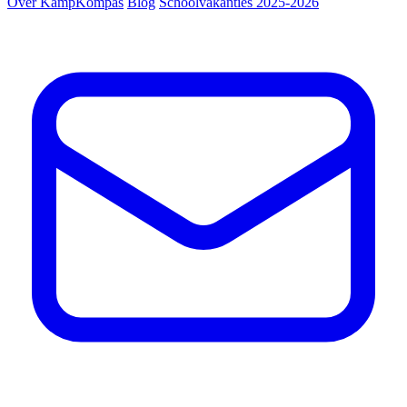
Over KampKompas
Blog
Schoolvakanties 2025-2026