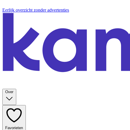
Eerlijk overzicht zonder advertenties
Over
Favorieten