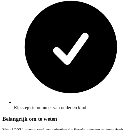
Rijksregisternummer van ouder en kind
Belangrijk om te weten
Vanaf 2024 sturen veel organisaties de fiscale attesten automatisch