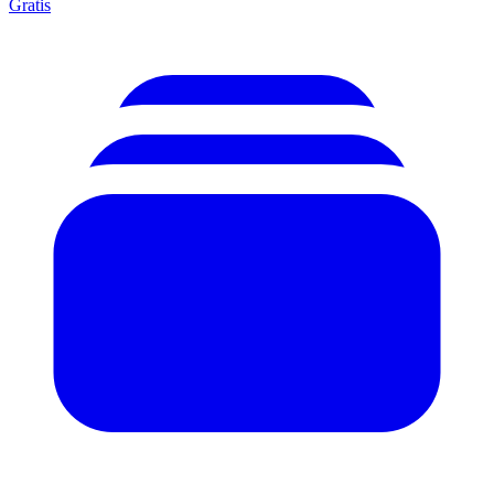
Gratis