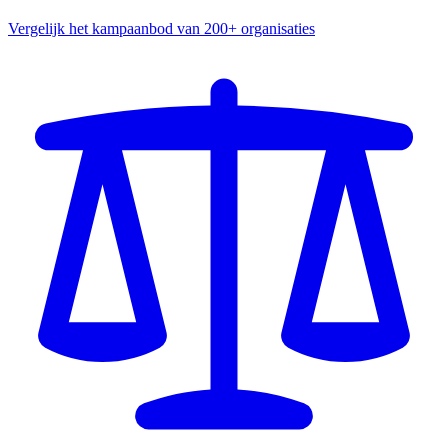
Vergelijk het kampaanbod van 200+ organisaties