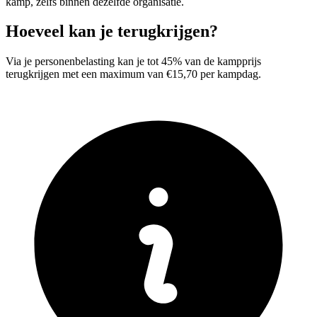
kamp, zelfs binnen dezelfde organisatie.
Hoeveel kan je terugkrijgen?
Via je personenbelasting kan je tot 45% van de kampprijs
terugkrijgen met een maximum van €15,70 per kampdag.