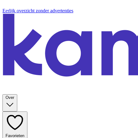
Eerlijk overzicht zonder advertenties
Over
Favorieten