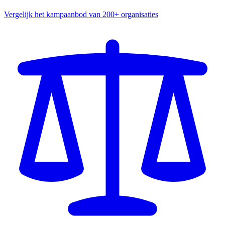
Vergelijk het kampaanbod van 200+ organisaties