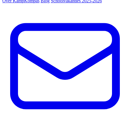
Over KampKompas
Blog
Schoolvakanties 2025-2026