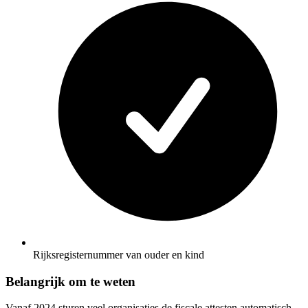
Rijksregisternummer van ouder en kind
Belangrijk om te weten
Vanaf 2024 sturen veel organisaties de fiscale attesten automatisch