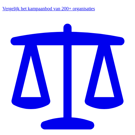
Vergelijk het kampaanbod van 200+ organisaties