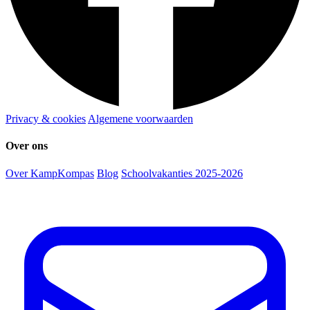
Privacy & cookies
Algemene voorwaarden
Over ons
Over KampKompas
Blog
Schoolvakanties 2025-2026