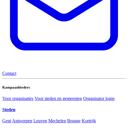
Contact
Kampaanbieders
Voor organisaties
Voor steden en gemeenten
Organisator login
Steden
Gent
Antwerpen
Leuven
Mechelen
Brugge
Kortrijk