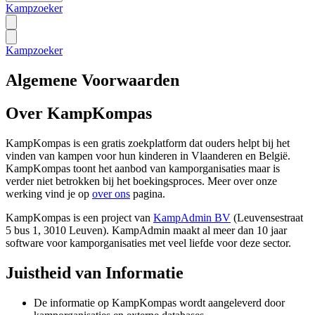
Kampzoeker
Kampzoeker
Algemene Voorwaarden
Over KampKompas
KampKompas is een gratis zoekplatform dat ouders helpt bij het
vinden van kampen voor hun kinderen in Vlaanderen en België.
KampKompas toont het aanbod van kamporganisaties maar is
verder niet betrokken bij het boekingsproces. Meer over onze
werking vind je op
over ons
pagina.
KampKompas is een project van
KampAdmin BV
(Leuvensestraat
5 bus 1, 3010 Leuven). KampAdmin maakt al meer dan 10 jaar
software voor kamporganisaties met veel liefde voor deze sector.
Juistheid van Informatie
De informatie op KampKompas wordt aangeleverd door