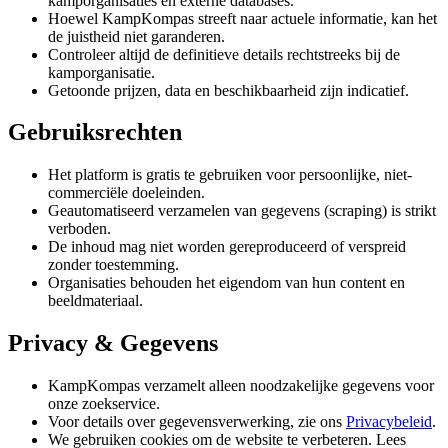
kamporganisaties en externe databases.
Hoewel KampKompas streeft naar actuele informatie, kan het
de juistheid niet garanderen.
Controleer altijd de definitieve details rechtstreeks bij de
kamporganisatie.
Getoonde prijzen, data en beschikbaarheid zijn indicatief.
Gebruiksrechten
Het platform is gratis te gebruiken voor persoonlijke, niet-
commerciële doeleinden.
Geautomatiseerd verzamelen van gegevens (scraping) is strikt
verboden.
De inhoud mag niet worden gereproduceerd of verspreid
zonder toestemming.
Organisaties behouden het eigendom van hun content en
beeldmateriaal.
Privacy & Gegevens
KampKompas verzamelt alleen noodzakelijke gegevens voor
onze zoekservice.
Voor details over gegevensverwerking, zie ons
Privacybeleid
.
We gebruiken cookies om de website te verbeteren. Lees