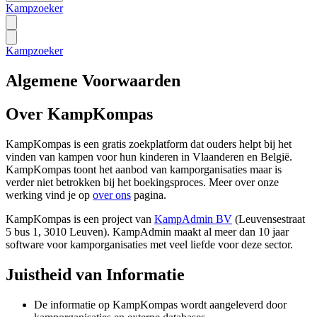
Kampzoeker
Kampzoeker
Algemene Voorwaarden
Over KampKompas
KampKompas is een gratis zoekplatform dat ouders helpt bij het
vinden van kampen voor hun kinderen in Vlaanderen en België.
KampKompas toont het aanbod van kamporganisaties maar is
verder niet betrokken bij het boekingsproces. Meer over onze
werking vind je op
over ons
pagina.
KampKompas is een project van
KampAdmin BV
(Leuvensestraat
5 bus 1, 3010 Leuven). KampAdmin maakt al meer dan 10 jaar
software voor kamporganisaties met veel liefde voor deze sector.
Juistheid van Informatie
De informatie op KampKompas wordt aangeleverd door