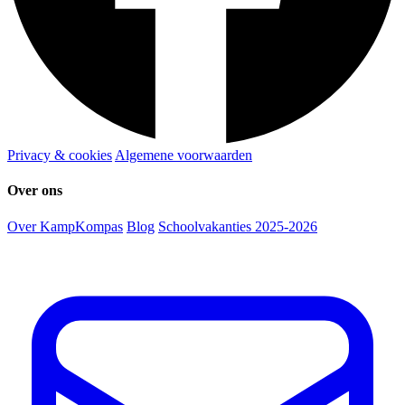
Privacy & cookies
Algemene voorwaarden
Over ons
Over KampKompas
Blog
Schoolvakanties 2025-2026