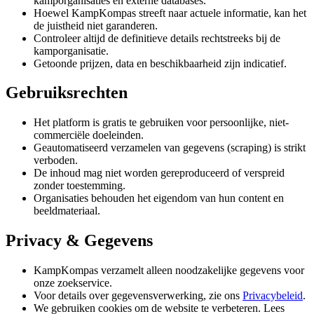
kamporganisaties en externe databases.
Hoewel KampKompas streeft naar actuele informatie, kan het
de juistheid niet garanderen.
Controleer altijd de definitieve details rechtstreeks bij de
kamporganisatie.
Getoonde prijzen, data en beschikbaarheid zijn indicatief.
Gebruiksrechten
Het platform is gratis te gebruiken voor persoonlijke, niet-
commerciële doeleinden.
Geautomatiseerd verzamelen van gegevens (scraping) is strikt
verboden.
De inhoud mag niet worden gereproduceerd of verspreid
zonder toestemming.
Organisaties behouden het eigendom van hun content en
beeldmateriaal.
Privacy & Gegevens
KampKompas verzamelt alleen noodzakelijke gegevens voor
onze zoekservice.
Voor details over gegevensverwerking, zie ons
Privacybeleid
.
We gebruiken cookies om de website te verbeteren. Lees