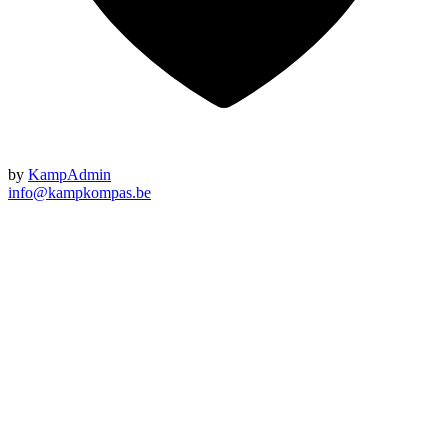
by
KampAdmin
info@kampkompas.be