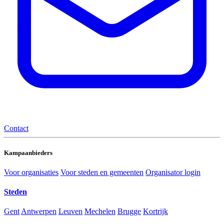
Contact
Kampaanbieders
Voor organisaties
Voor steden en gemeenten
Organisator login
Steden
Gent
Antwerpen
Leuven
Mechelen
Brugge
Kortrijk