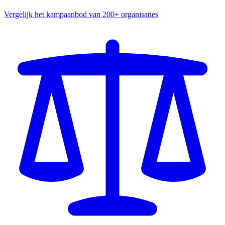
Vergelijk het kampaanbod van 200+ organisaties