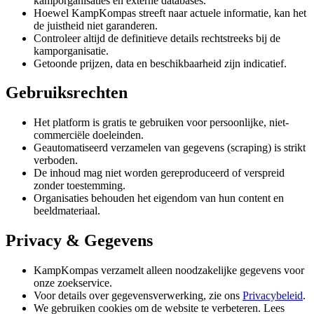
kamporganisaties en externe databases.
Hoewel KampKompas streeft naar actuele informatie, kan het
de juistheid niet garanderen.
Controleer altijd de definitieve details rechtstreeks bij de
kamporganisatie.
Getoonde prijzen, data en beschikbaarheid zijn indicatief.
Gebruiksrechten
Het platform is gratis te gebruiken voor persoonlijke, niet-
commerciële doeleinden.
Geautomatiseerd verzamelen van gegevens (scraping) is strikt
verboden.
De inhoud mag niet worden gereproduceerd of verspreid
zonder toestemming.
Organisaties behouden het eigendom van hun content en
beeldmateriaal.
Privacy & Gegevens
KampKompas verzamelt alleen noodzakelijke gegevens voor
onze zoekservice.
Voor details over gegevensverwerking, zie ons
Privacybeleid
.
We gebruiken cookies om de website te verbeteren. Lees