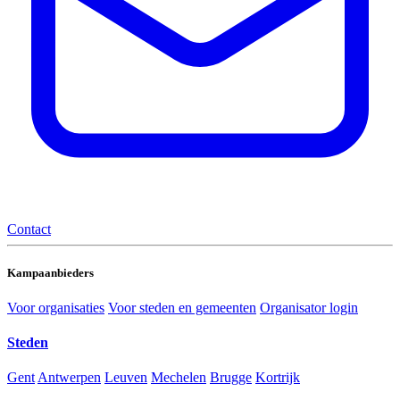
Contact
Kampaanbieders
Voor organisaties
Voor steden en gemeenten
Organisator login
Steden
Gent
Antwerpen
Leuven
Mechelen
Brugge
Kortrijk