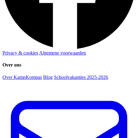
Privacy & cookies
Algemene voorwaarden
Over ons
Over KampKompas
Blog
Schoolvakanties 2025-2026