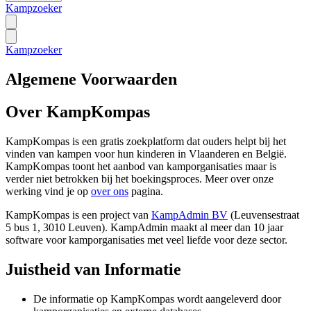
Kampzoeker
Kampzoeker
Algemene Voorwaarden
Over KampKompas
KampKompas is een gratis zoekplatform dat ouders helpt bij het
vinden van kampen voor hun kinderen in Vlaanderen en België.
KampKompas toont het aanbod van kamporganisaties maar is
verder niet betrokken bij het boekingsproces. Meer over onze
werking vind je op
over ons
pagina.
KampKompas is een project van
KampAdmin BV
(Leuvensestraat
5 bus 1, 3010 Leuven). KampAdmin maakt al meer dan 10 jaar
software voor kamporganisaties met veel liefde voor deze sector.
Juistheid van Informatie
De informatie op KampKompas wordt aangeleverd door