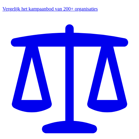
Vergelijk het kampaanbod van 200+ organisaties