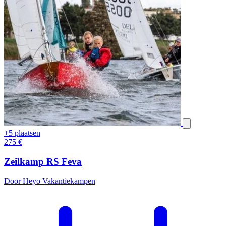
+5 plaatsen
275
€
Zeilkamp RS Feva
Door Heyo Vakantiekampen