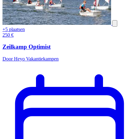
+5 plaatsen
250
€
Zeilkamp Optimist
Door Heyo Vakantiekampen