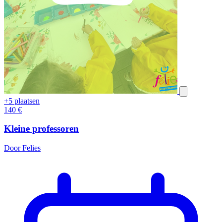
+5 plaatsen
140
€
Kleine professoren
Door Felies