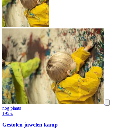
nog plaats
195
€
Gestolen juwelen kamp