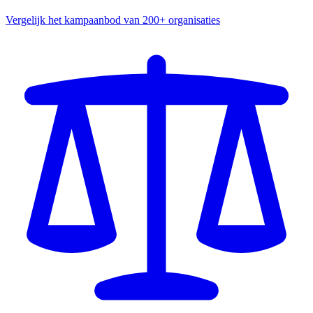
Vergelijk het kampaanbod van 200+ organisaties