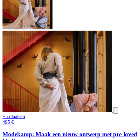
+5 plaatsen
495
€
Modekamp: Maak een nieuw ontwerp met pre-loved