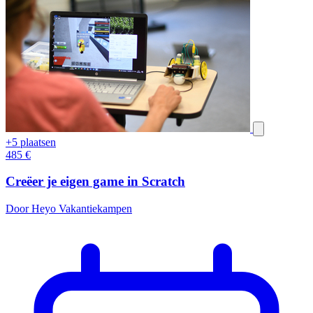
+5 plaatsen
485
€
Creëer je eigen game in Scratch
Door Heyo Vakantiekampen