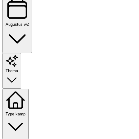
Augustus w2
Thema
Type kamp