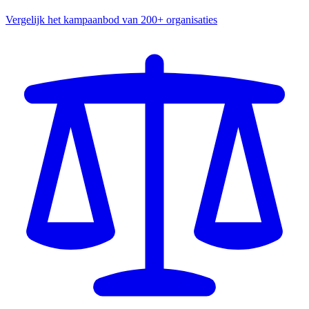
Vergelijk het kampaanbod van 200+ organisaties