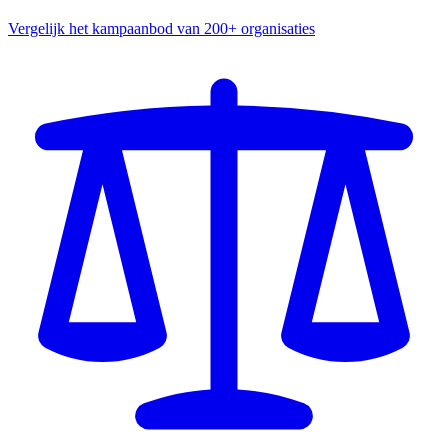
Vergelijk het kampaanbod van 200+ organisaties