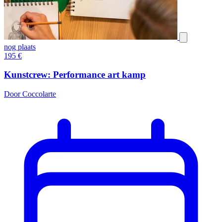
nog plaats
195
€
Kunstcrew: Performance art kamp
Door Coccolarte