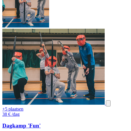
+5 plaatsen
38
€
/dag
Dagkamp 'Fun'