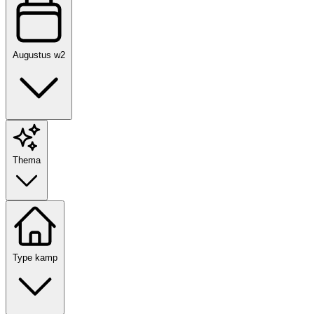
Augustus w2
Thema
Type kamp