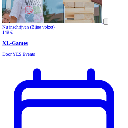
Nu inschrijven (Bijna volzet)
149
€
XL-Games
Door YES Events