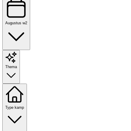
Augustus w2
Thema
Type kamp