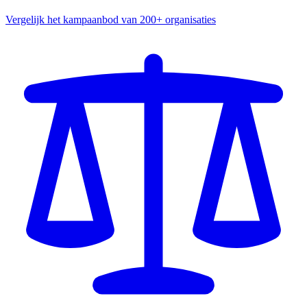
Vergelijk het kampaanbod van 200+ organisaties