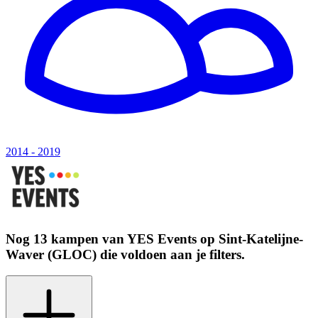
2014 - 2019
Nog 13 kampen van
YES Events
op
Sint-Katelijne-
Waver (GLOC)
die voldoen aan je filters.