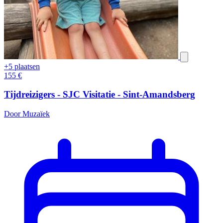
+5 plaatsen
155
€
Tijdreizigers - SJC Visitatie - Sint-Amandsberg
Door Muzaïek