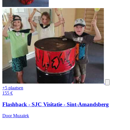
+5 plaatsen
155
€
Flashback - SJC Visitatie - Sint-Amandsberg
Door Muzaïek