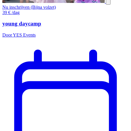
Nu inschrijven (Bijna volzet)
39
€
/dag
young daycamp
Door YES Events