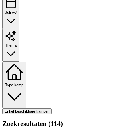
Juli w3
Thema
Type kamp
Enkel beschikbare kampen
Zoekresultaten (114)