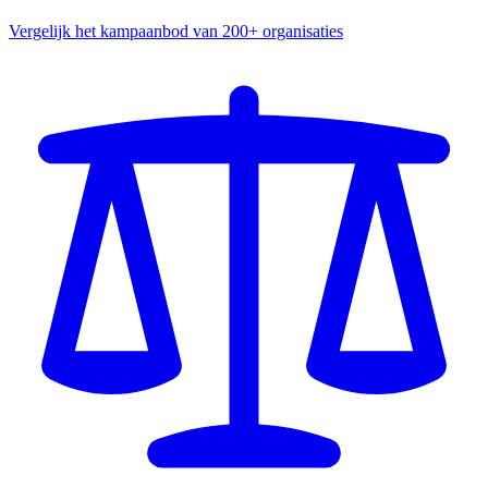
Vergelijk het kampaanbod van 200+ organisaties