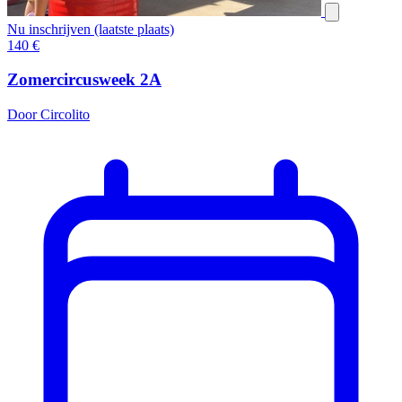
Nu inschrijven (laatste plaats)
140
€
Zomercircusweek 2A
Door Circolito