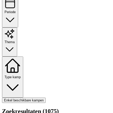
Periode
Thema
Type kamp
Enkel beschikbare kampen
Zoekresultaten (1075)