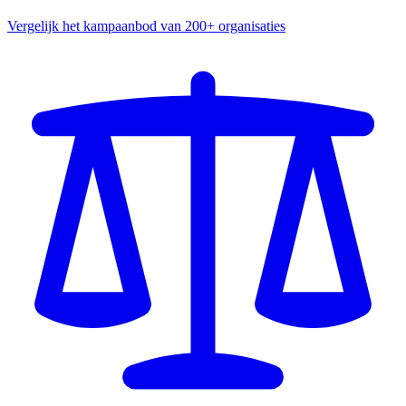
Vergelijk het kampaanbod van 200+ organisaties