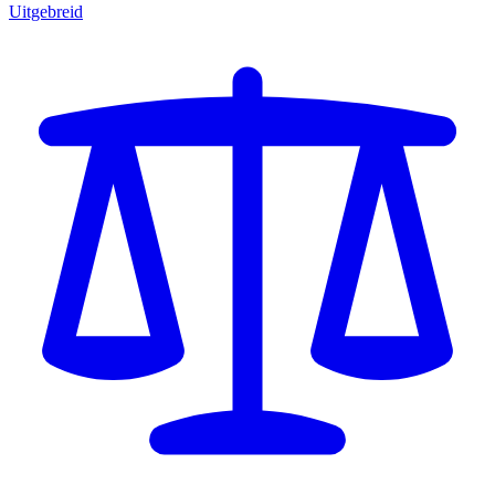
Uitgebreid