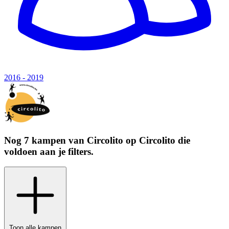
2016 - 2019
Nog 7 kampen van
Circolito
op
Circolito
die
voldoen aan je filters.
Toon alle kampen