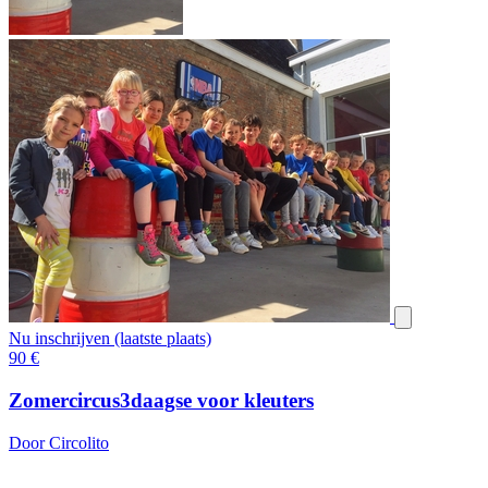
Nu inschrijven (laatste plaats)
90
€
Zomercircus3daagse voor kleuters
Door Circolito