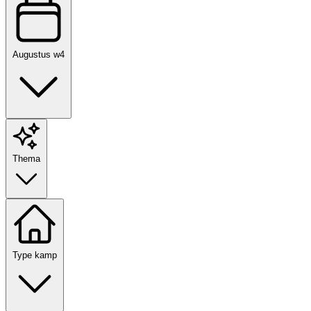
Augustus w4
Thema
Type kamp