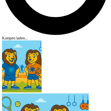
Kampen laden...