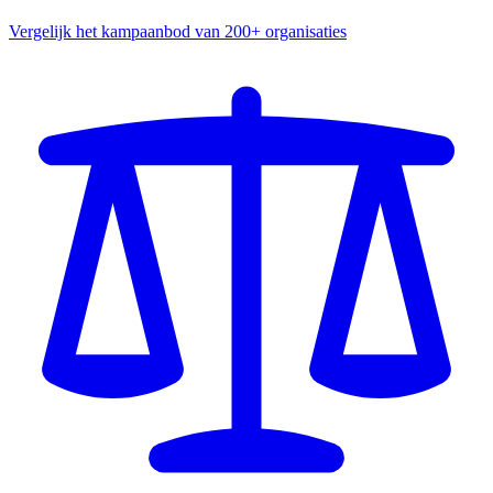
Vergelijk het kampaanbod van 200+ organisaties