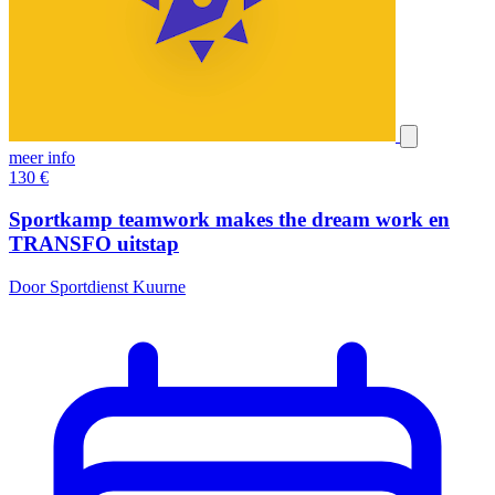
meer info
130
€
Sportkamp teamwork makes the dream work en
TRANSFO uitstap
Door Sportdienst Kuurne