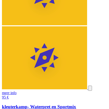
meer info
95
€
kleuterkamp- Waterpret en Sportmix