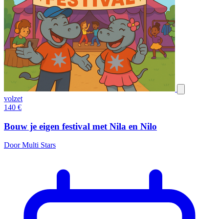
volzet
140
€
Bouw je eigen festival met Nila en Nilo
Door Multi Stars