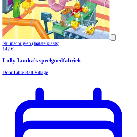
Nu inschrijven (laatste plaats)
142
€
Lolly Lonka's speelgoedfabriek
Door Little Ball Village