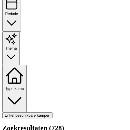
Periode
Thema
Type kamp
Enkel beschikbare kampen
Zoekresultaten (728)