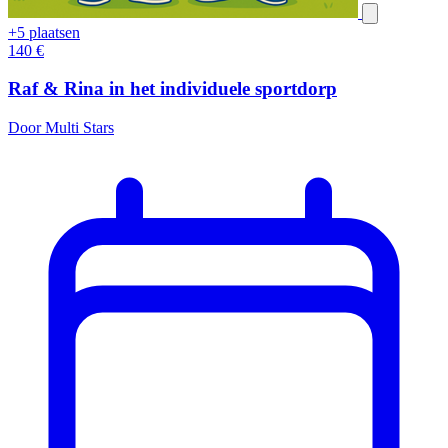
+5 plaatsen
140
€
Raf & Rina in het individuele sportdorp
Door Multi Stars