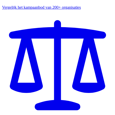
Vergelijk het kampaanbod van 200+ organisaties