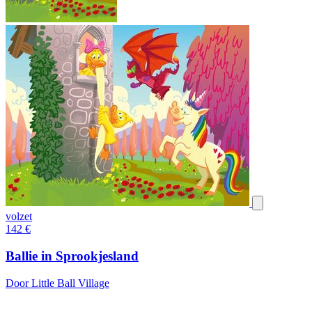
volzet
142
€
Ballie in Sprookjesland
Door Little Ball Village