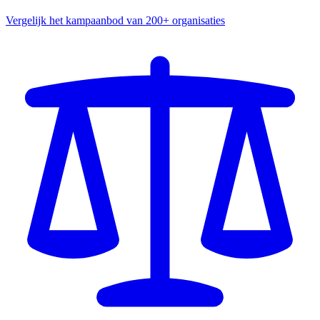
Vergelijk het kampaanbod van 200+ organisaties