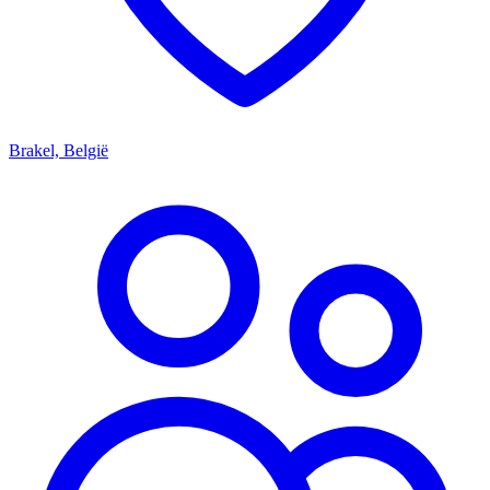
Brakel, België