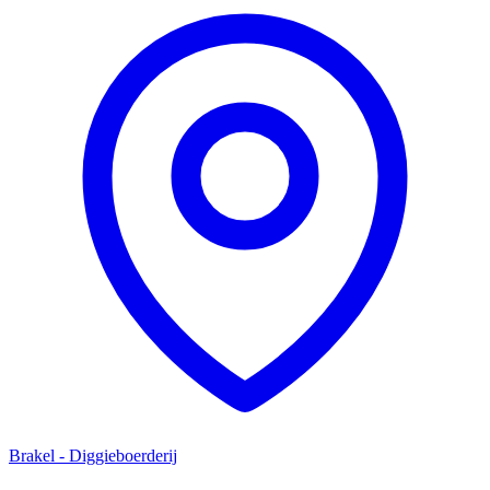
Brakel - Diggieboerderij