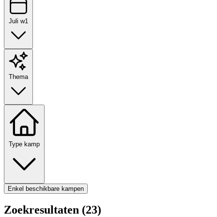
Juli w1
Thema
Type kamp
Enkel beschikbare kampen
Zoekresultaten (23)