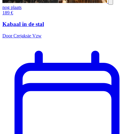
nog plaats
189
€
Kabaal in de stal
Door Crejaksie Vzw