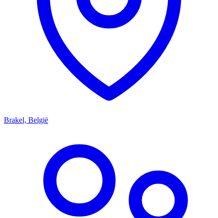
Brakel, België