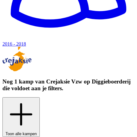
2016 - 2018
Nog 1 kamp van
Crejaksie Vzw
op
Diggieboerderij
die voldoet aan je filters.
Toon alle kampen