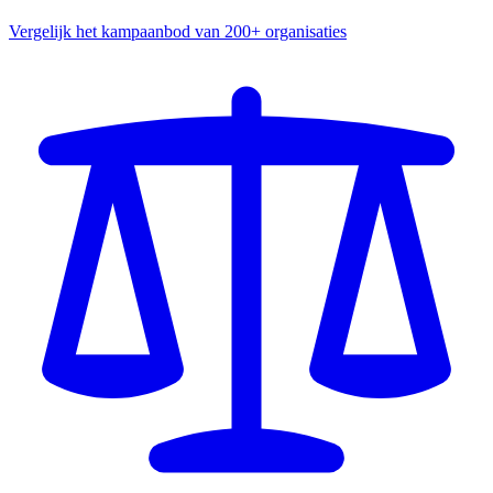
Vergelijk het kampaanbod van 200+ organisaties