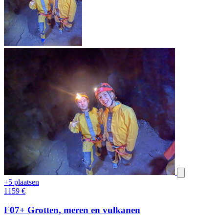
+5 plaatsen
1159
€
F07+ Grotten, meren en vulkanen