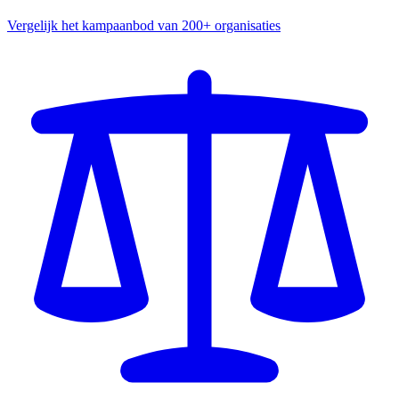
Vergelijk het kampaanbod van 200+ organisaties