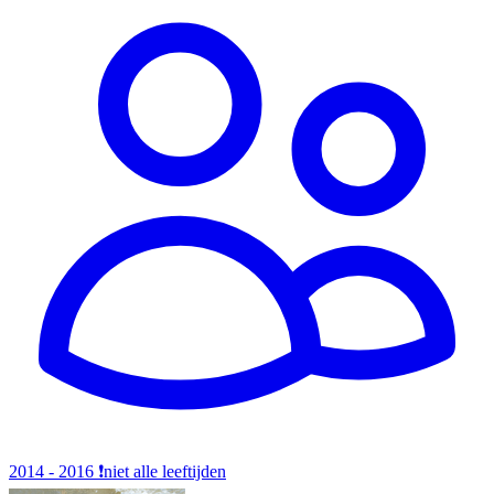
2014 - 2016
❗️niet alle leeftijden