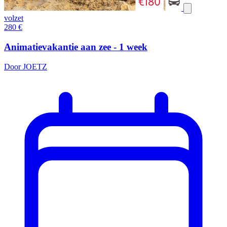
volzet
280
€
Animatievakantie aan zee - 1 week
Door JOETZ