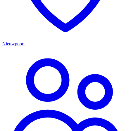
Nieuwpoort