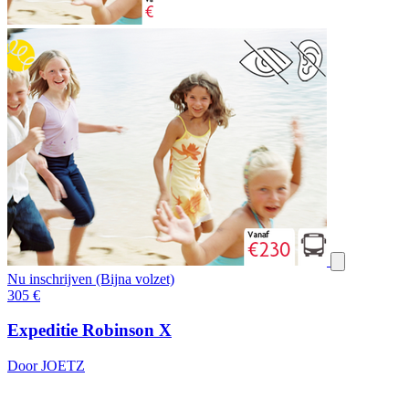
Nu inschrijven (Bijna volzet)
305
€
Expeditie Robinson X
Door JOETZ