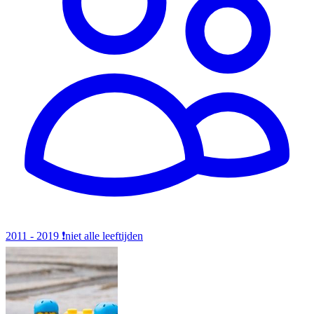
2011 - 2019
❗️niet alle leeftijden