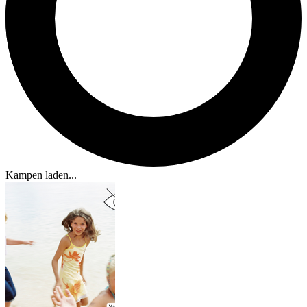
Kampen laden...