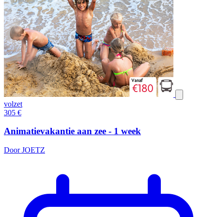
volzet
305
€
Animatievakantie aan zee - 1 week
Door JOETZ