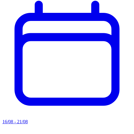
16/08 - 21/08