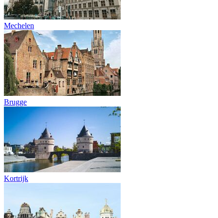
Mechelen
Brugge
Kortrijk