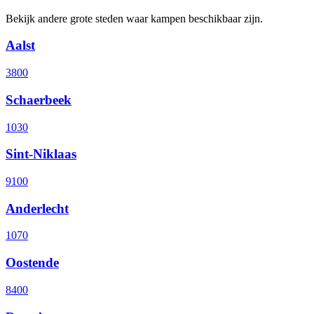
Bekijk andere grote steden waar kampen beschikbaar zijn.
Aalst
3800
Schaerbeek
1030
Sint-Niklaas
9100
Anderlecht
1070
Oostende
8400