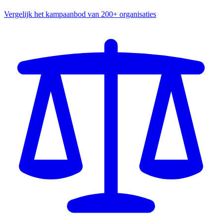
Vergelijk het kampaanbod van 200+ organisaties