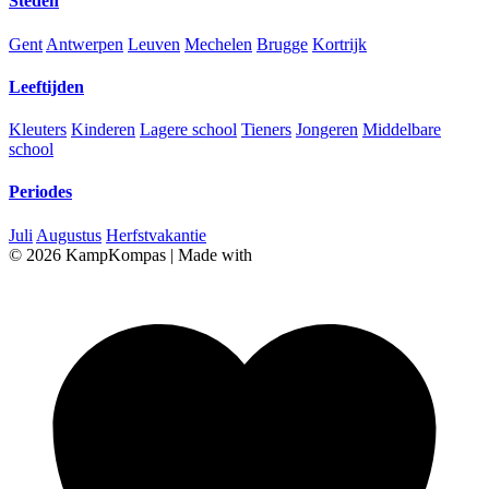
Steden
Gent
Antwerpen
Leuven
Mechelen
Brugge
Kortrijk
Leeftijden
Kleuters
Kinderen
Lagere school
Tieners
Jongeren
Middelbare
school
Periodes
Juli
Augustus
Herfstvakantie
© 2026 KampKompas
|
Made with