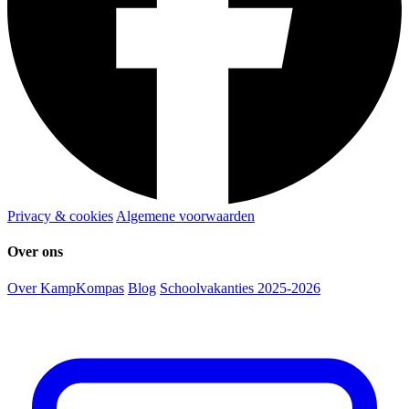
Privacy & cookies
Algemene voorwaarden
Over ons
Over KampKompas
Blog
Schoolvakanties 2025-2026