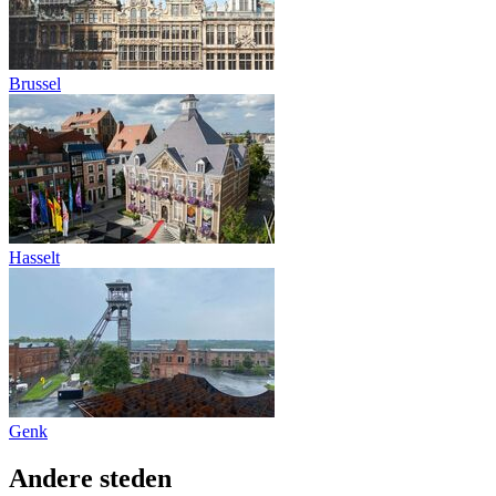
Brussel
Hasselt
Genk
Andere steden