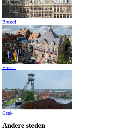
Brussel
Hasselt
Genk
Andere steden