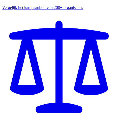
Vergelijk het kampaanbod van 200+ organisaties