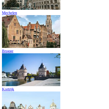
Mechelen
Brugge
Kortrijk