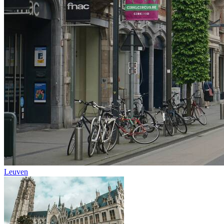
Leuven