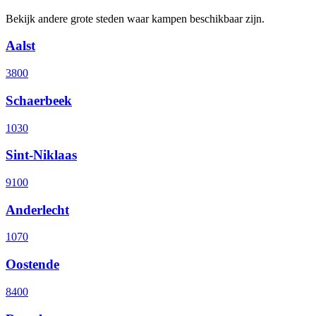
Bekijk andere grote steden waar kampen beschikbaar zijn.
Aalst
3800
Schaerbeek
1030
Sint-Niklaas
9100
Anderlecht
1070
Oostende
8400