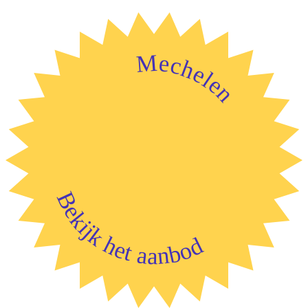
Mechelen
Bekijk het aanbod