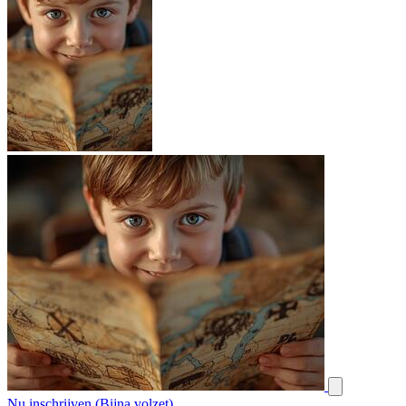
Nu inschrijven (Bijna volzet)