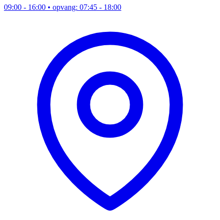
09:00 - 16:00
• opvang: 07:45 - 18:00