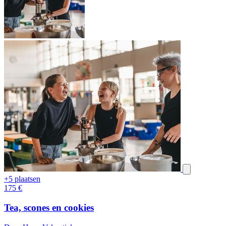
+5 plaatsen
175
€
Tea, scones en cookies