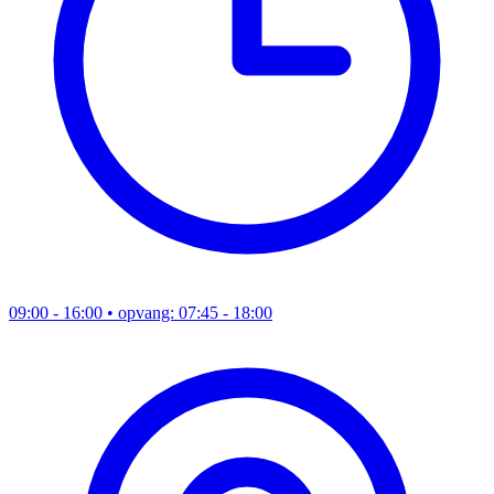
09:00 - 16:00
• opvang: 07:45 - 18:00