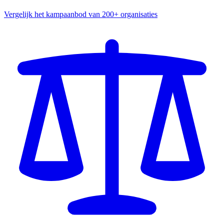
Vergelijk het kampaanbod van 200+ organisaties