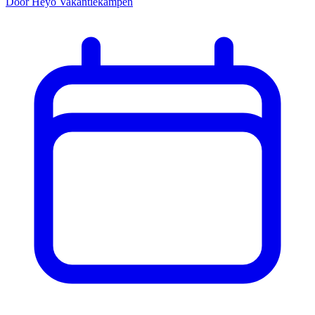
Door Heyo Vakantiekampen