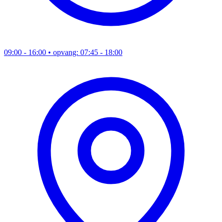
09:00 - 16:00
• opvang: 07:45 - 18:00