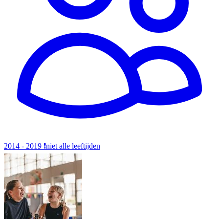
2014 - 2019
❗️niet alle leeftijden