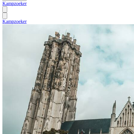
Kampzoeker
Kampzoeker