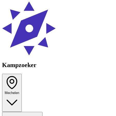
Kampzoeker
Mechelen