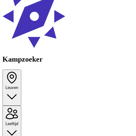
Kampzoeker
Leuven
Leeftijd