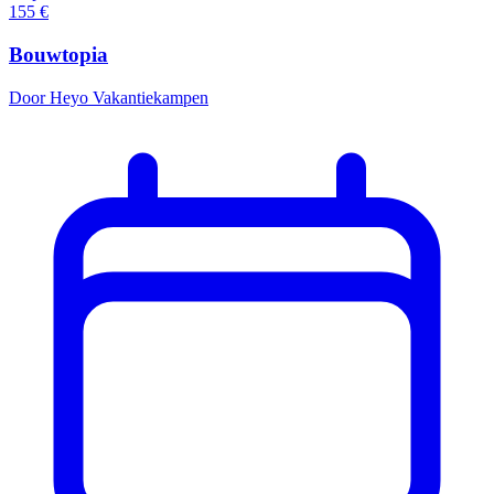
155
€
Bouwtopia
Door Heyo Vakantiekampen