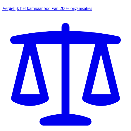
Vergelijk het kampaanbod van 200+ organisaties