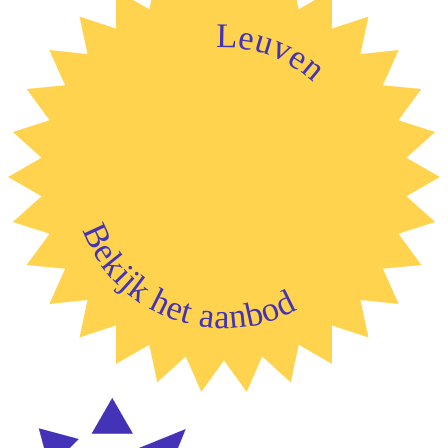
Leuven
Bekijk het aanbod