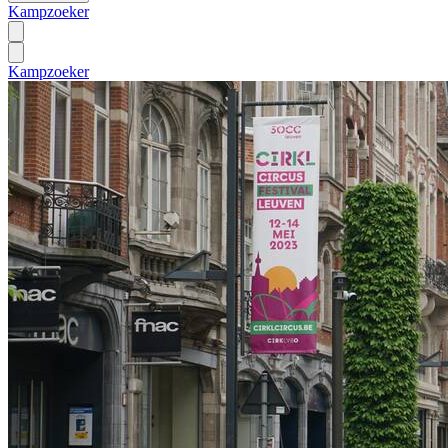
Kampzoeker
Kampzoeker