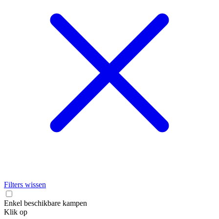
Filters wissen
Enkel beschikbare kampen
Klik op