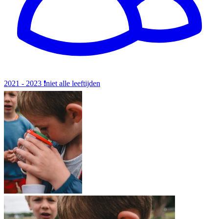
2021 - 2023
❗️niet alle leeftijden