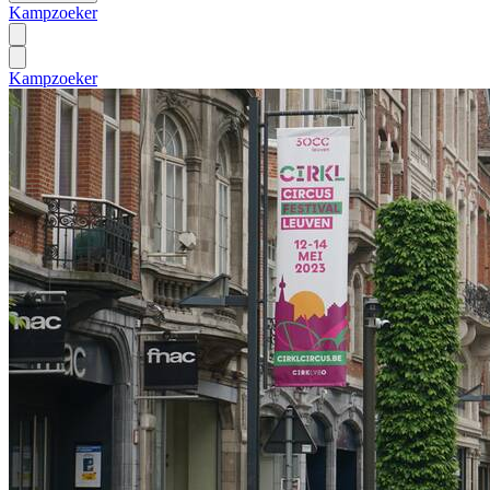
Kampzoeker
Kampzoeker