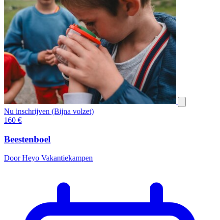
Nu inschrijven (Bijna volzet)
160
€
Beestenboel
Door Heyo Vakantiekampen