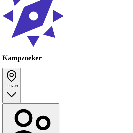
Kampzoeker
Leuven