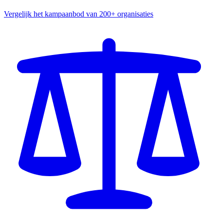
Vergelijk het kampaanbod van 200+ organisaties