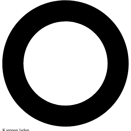
Kampen laden...