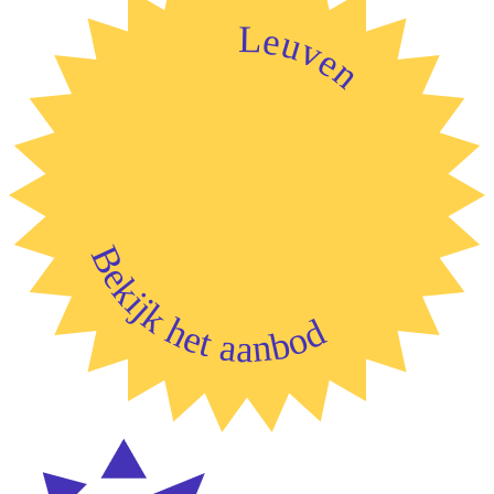
Leuven
Bekijk het aanbod