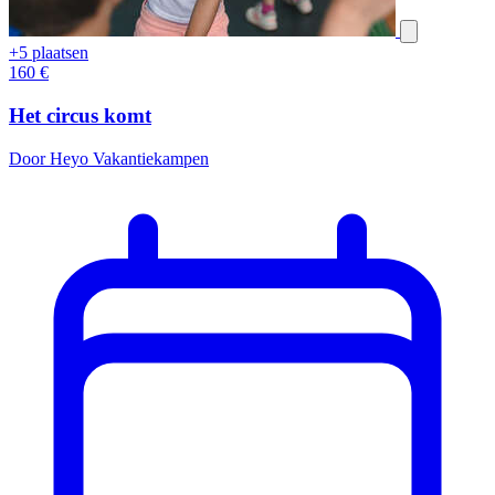
+5 plaatsen
160
€
Het circus komt
Door Heyo Vakantiekampen