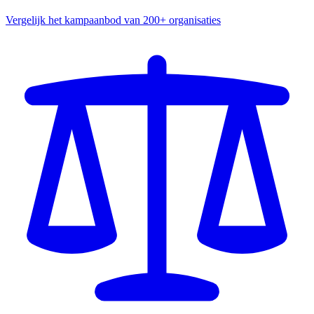
Vergelijk het kampaanbod van 200+ organisaties