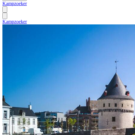
Kampzoeker
Kampzoeker