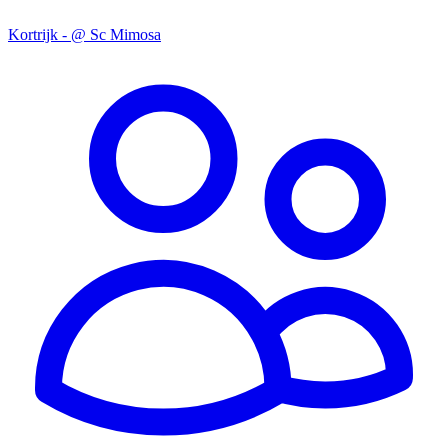
Kortrijk - @ Sc Mimosa