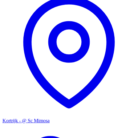
Kortrijk - @ Sc Mimosa