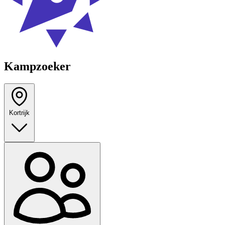
Kampzoeker
Kortrijk