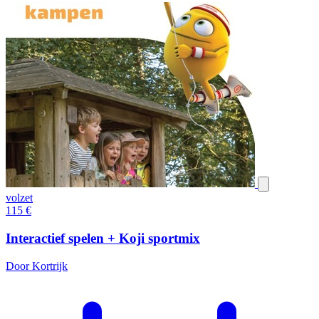
volzet
115
€
Interactief spelen + Koji sportmix
Door Kortrijk