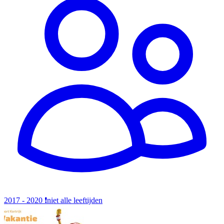
2017 - 2020
❗️niet alle leeftijden