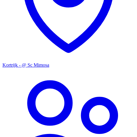
Kortrijk - @ Sc Mimosa