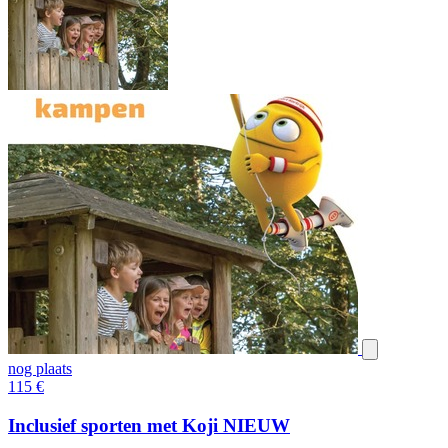
nog plaats
115
€
Inclusief sporten met Koji NIEUW