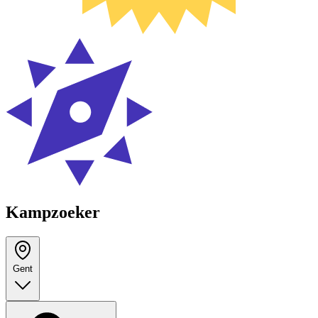
Kampzoeker
Gent