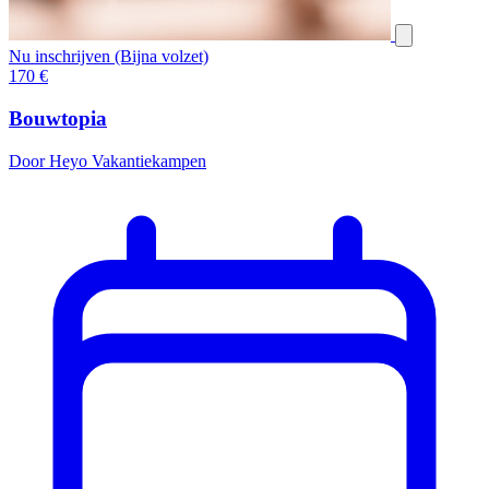
Nu inschrijven (Bijna volzet)
170
€
Bouwtopia
Door Heyo Vakantiekampen