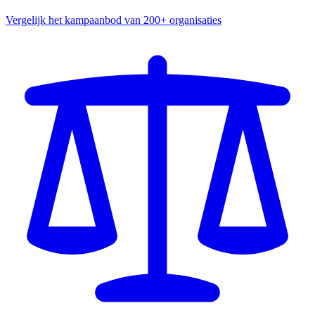
Vergelijk het kampaanbod van 200+ organisaties