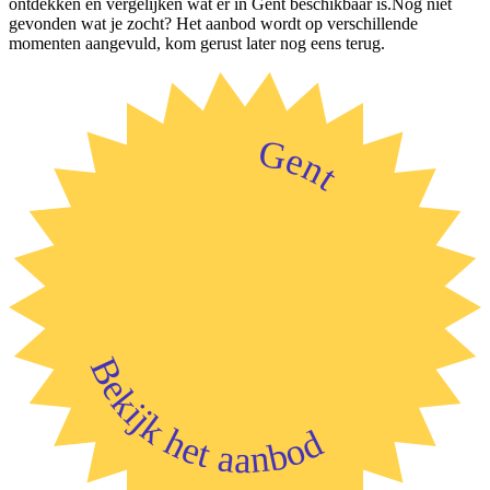
ontdekken en vergelijken wat er in Gent beschikbaar is.Nog niet
gevonden wat je zocht? Het aanbod wordt op verschillende
momenten aangevuld, kom gerust later nog eens terug.
Gent
Bekijk het aanbod