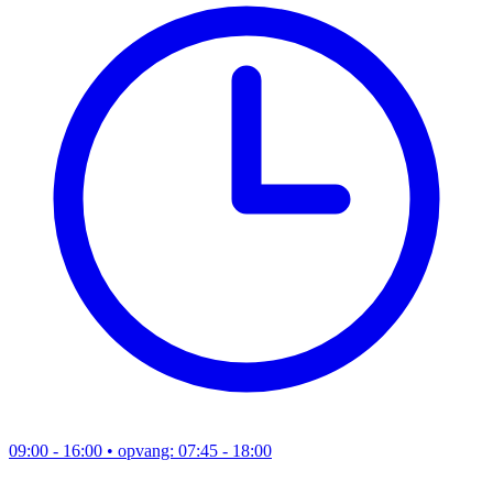
09:00 - 16:00
• opvang: 07:45 - 18:00