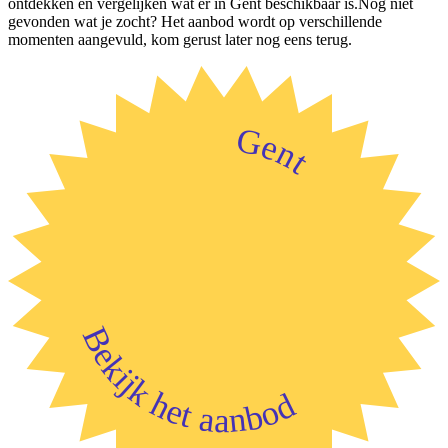
ontdekken en vergelijken wat er in Gent beschikbaar is.Nog niet
gevonden wat je zocht? Het aanbod wordt op verschillende
momenten aangevuld, kom gerust later nog eens terug.
Gent
Bekijk het aanbod