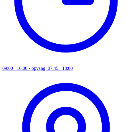
09:00 - 16:00
• opvang: 07:45 - 18:00