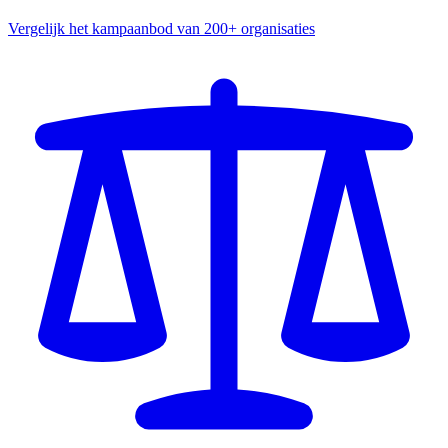
Vergelijk het kampaanbod van 200+ organisaties