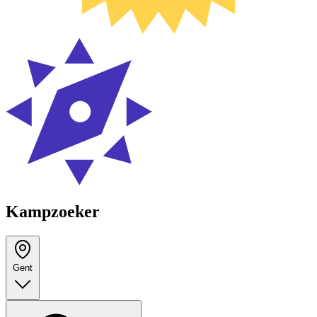
Kampzoeker
Gent