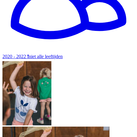
2020 - 2022
❗️niet alle leeftijden