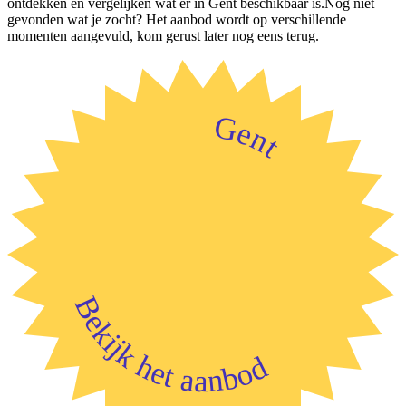
ontdekken en vergelijken wat er in Gent beschikbaar is.Nog niet
gevonden wat je zocht? Het aanbod wordt op verschillende
momenten aangevuld, kom gerust later nog eens terug.
Gent
Bekijk het aanbod