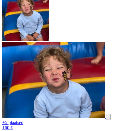
+5 plaatsen
160
€