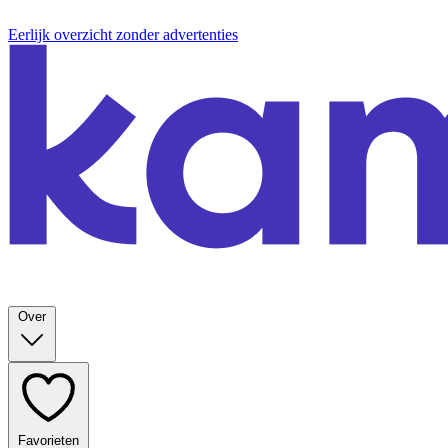
Eerlijk overzicht zonder advertenties
Over
Favorieten