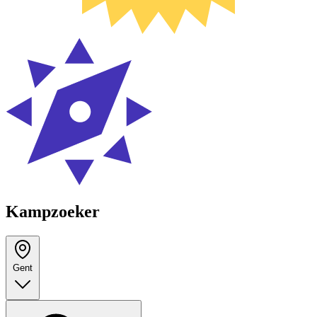
Kampzoeker
Gent