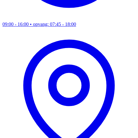
09:00 - 16:00
• opvang: 07:45 - 18:00