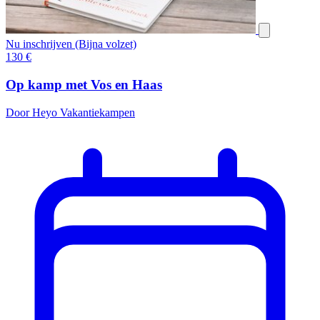
Nu inschrijven (Bijna volzet)
130
€
Op kamp met Vos en Haas
Door Heyo Vakantiekampen