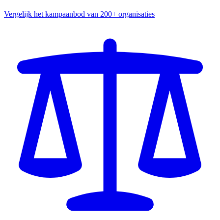
Vergelijk het kampaanbod van 200+ organisaties