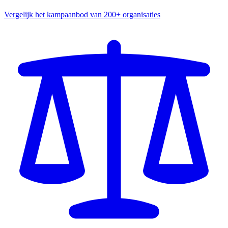
Vergelijk het kampaanbod van 200+ organisaties