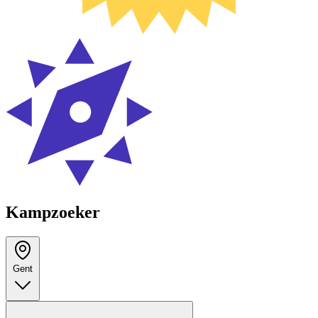
Kampzoeker
Gent