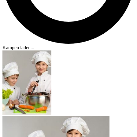
Kampen laden...