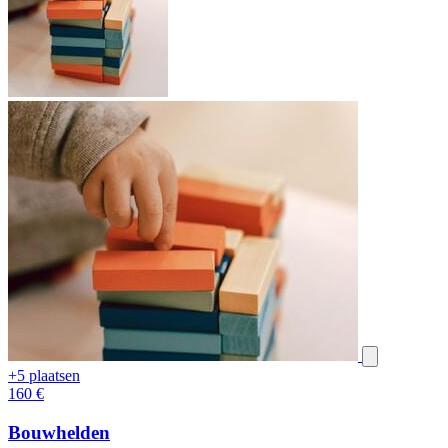
+5 plaatsen
160
€
Bouwhelden