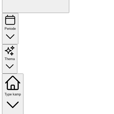
Periode
Thema
Type kamp