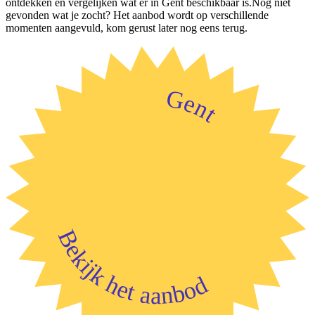
ontdekken en vergelijken wat er in Gent beschikbaar is.Nog niet
gevonden wat je zocht? Het aanbod wordt op verschillende
momenten aangevuld, kom gerust later nog eens terug.
Gent
Bekijk het aanbod