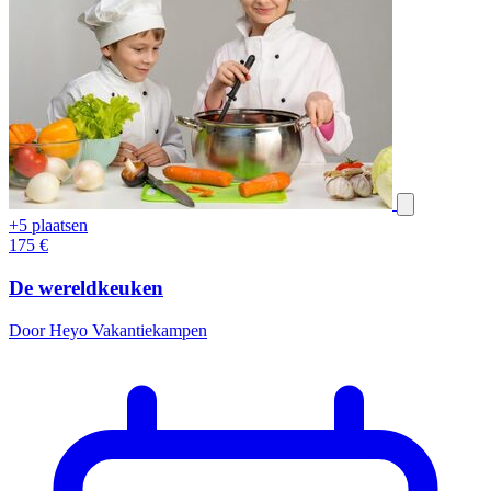
+5 plaatsen
175
€
De wereldkeuken
Door Heyo Vakantiekampen