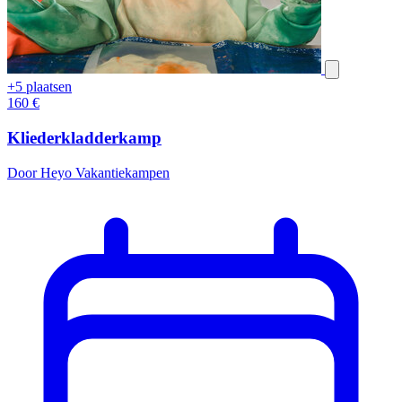
+5 plaatsen
160
€
Kliederkladderkamp
Door Heyo Vakantiekampen