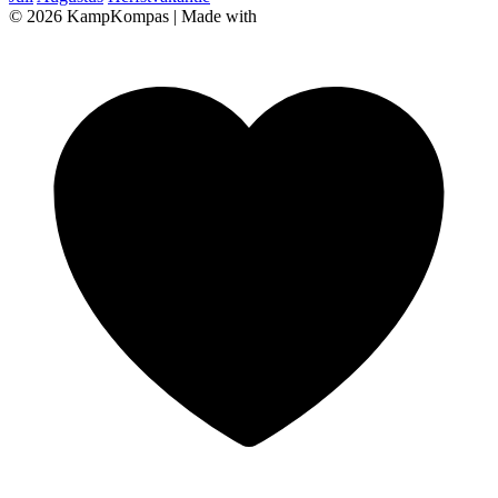
© 2026 KampKompas
|
Made with