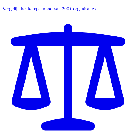
Vergelijk het kampaanbod van 200+ organisaties